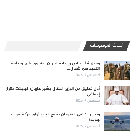
أحدث الموضوعات
مقتل 4 أشخاص وإصابة آخرين بهجوم على منطقة
التميد في شمال…
أغسطس 7, 2026
أول تعليق من الوزير المُقال بشير هارون: فوجئت بقرار
إعفائي
أغسطس 7, 2026
مطار زايد في السودان يفتح الباب أمام حركة جوية
جديدة
أغسطس 7, 2026