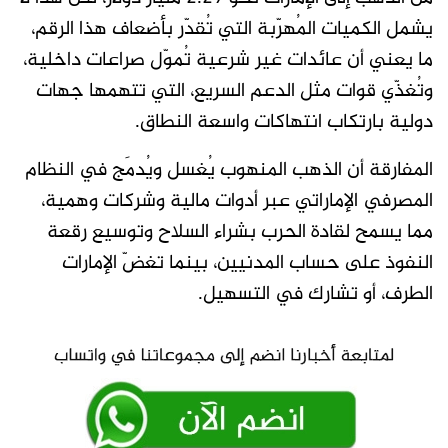
يشمل الكميات المُهرّبة التي تُقدّر بأضعاف هذا الرقم،
ما يعني أن عائدات غير شرعية تُموّل صراعات داخلية،
وتُغذّي قوات مثل الدعم السريع، التي تتهمها جهات
دولية بارتكاب انتهاكات واسعة النطاق.
المفارقة أن الذهب المنهوب يُغسل ويُدمَج في النظام
المصرفي الإماراتي عبر أدوات مالية وشركات وهمية،
مما يسمح لقادة الحرب بشراء السلاح وتوسيع رقعة
النفوذ على حساب المدنيين، بينما تغضّ الإمارات
الطرف، أو تشارك في التسهيل.