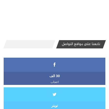
تابعنا على مواقع التواصل
30 الف
اعجاب
تويتر