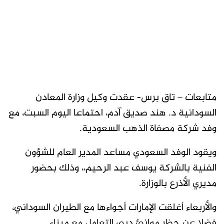
متابعات – تاق برس- عقدت وكيل وزارة المعادن
السودانية د. هند صديق آدم، احتماعا اليوم السبت، مع
وفد شركة مصفاة الذهب السعودية.
ويقود الوفد السعودي مساعد المدير العام للشؤون
الفنية بالشركة يوسف عبد الرحيم،، وذلك بحضور
مديري الأذرع بالوزارة.
والأربعاء أغلقت الإمارات أجواءها مع الطيران السوداني،
فضلا عن حظر موانئ دبي التعامل مع ميناء