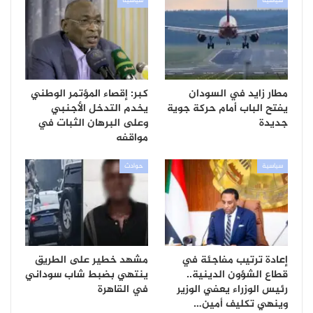
سياسية
سياسية
مطار زايد في السودان
كبر: إقصاء المؤتمر الوطني
يفتح الباب أمام حركة جوية
يخدم التدخل الأجنبي
جديدة
وعلى البرهان الثبات في
مواقفه
سياسية
حوادث
إعادة ترتيب مفاجئة في
مشهد خطير على الطريق
قطاع الشؤون الدينية..
ينتهي بضبط شاب سوداني
رئيس الوزراء يعفي الوزير
في القاهرة
وينهي تكليف أمين…