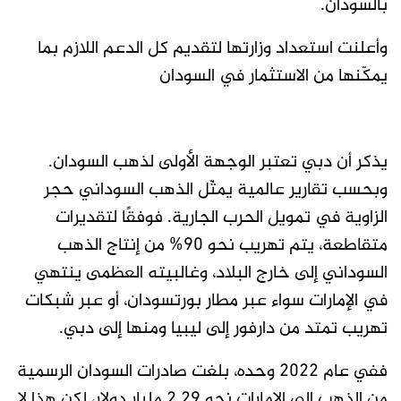
بالسودان.
وأعلنت استعداد وزارتها لتقديم كل الدعم اللازم بما
يمكّنها من الاستثمار في السودان
يذكر أن دبي تعتبر الوجهة الأولى لذهب السودان.
وبحسب تقارير عالمية يمثّل الذهب السوداني حجر
الزاوية في تمويل الحرب الجارية. فوفقًا لتقديرات
متقاطعة، يتم تهريب نحو 90% من إنتاج الذهب
السوداني إلى خارج البلاد، وغالبيته العظمى ينتهي
في الإمارات سواء عبر مطار بورتسودان، أو عبر شبكات
تهريب تمتد من دارفور إلى ليبيا ومنها إلى دبي.
ففي عام 2022 وحده، بلغت صادرات السودان الرسمية
من الذهب إلى الإمارات نحو 2.29 مليار دولار، لكن هذا لا