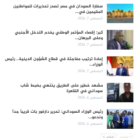
سفارة السودان في مصر تصدر تحذيرات للمواطنين
المقيمين في…
أغسطس 7, 2026
كبر: إقصاء المؤتمر الوطني يخدم التدخل الأجنبي
وعلى البرهان…
أغسطس 7, 2026
إعادة ترتيب مفاجئة في قطاع الشؤون الدينية.. رئيس
الوزراء…
أغسطس 7, 2026
مشهد خطير على الطريق ينتهي بضبط شاب
سوداني في القاهرة
أغسطس 6, 2026
رئيس الوزراء السوداني: تحرير دارفور بات قريباً جداً
وندعو…
أغسطس 6, 2026
السابق
التالي