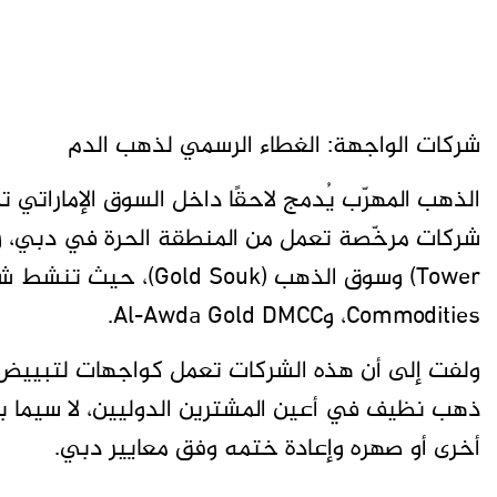
شركات الواجهة: الغطاء الرسمي لذهب الدم
الذهب المهرّب يُدمج لاحقًا داخل السوق الإماراتي 
Commodities، وAl-Awda Gold DMCC.
ولفت إلى أن هذه الشركات تعمل كواجهات لتبييض ال
ذهب نظيف في أعين المشترين الدوليين، لا سيما ب
أخرى أو صهره وإعادة ختمه وفق معايير دبي.