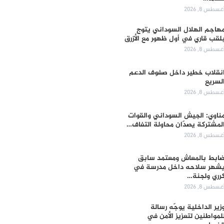
غسطس 8, 2026
هاجم الهلال السوداني يتوج
لقب قاري في أول ظهور مع الأزرق
غسطس 8, 2026
نقلاب خطير داخل صفوف الدعم
لسريع
غسطس 8, 2026
ناوي: الجيش السوداني والقوات
لمشتركة يصدّان محاولة التفاف…
غسطس 8, 2026
ابط بالمعاش ومعتمد سابق
شهر سلاحه داخل مدرسة في
رري ولجنة…
غسطس 8, 2026
زير الداخلية يوجّه رسالة
لمواطنين لتعزيز الأمن في