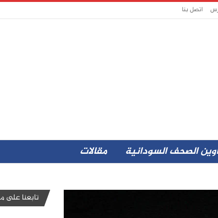
رس
اتصل بنا
وين الصحف السودانية
مقالات
تابعنا على مو