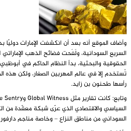
وأضاف الموقع أنه بعد أن انكشفت الإمارات دوليًا ب
السريع السودانية، ولَفَحت فضائح الذهب الإماراتي
الحقوقية والبحثية، بدأ النظام الحاكم في أبوظبي
تُستخدم إلا في عالم المهربين الصغار، ولكن هذه ا
رأسها طحنون بن زايد.
السياسي والاقتصادي الذي عرّى شبكة معقّدة من ال
السوداني من مناطق النزاع – وخاصة مناجم دارفور 