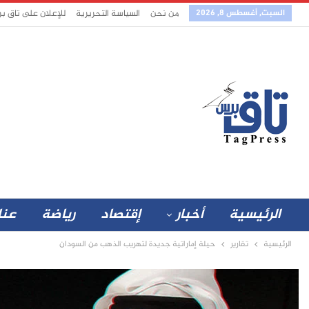
السبت, أغسطس 8, 2026
من نحن
السياسة التحريرية
للإعلان على تاق ب
الرئيسية
أخبار
إقتصاد
رياضة
عنا
الرئيسية
تقارير
حيلة إماراتية جديدة لتهريب الذهب من السودان