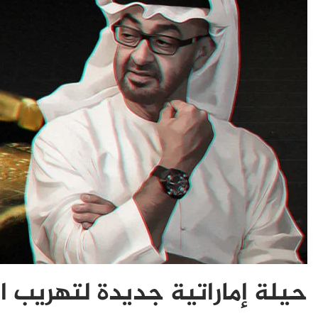
حيلة إماراتية جديدة لتهريب 