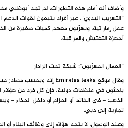
وأضاف أنه أمام هذه التطورات، لم تجد أبوظبي مخرج
“التهريب اليدوي”، عبر أفراد يتبعون لقوات الدعم 
أجهزة التفتيش والمراقبة.
“العمال المهرّبون”: شبكة تحت الرادار
وقال موقع Emirates leaks إنه و
باحثون في منظمات دولية، فإن كل فرد من هؤلاء
الذهب – في الخاتم أو الحزام أو داخل الحذاء – وي
تجارية إلى دبي.
وعند الوصول، لا يتجه هؤلاء إلى وظائف البناء أو ال