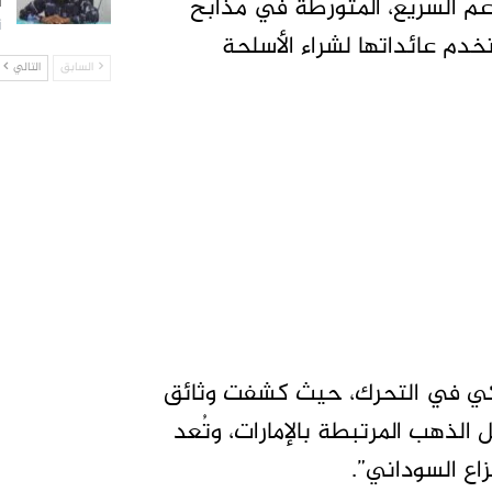
لدعم السريع، المتورطة في مذابح
ا
أ
م عائداتها لشراء الأسلحة
السابق
التالي
ميركي في التحرك، حيث كشفت وثائق
الذهب المرتبطة بالإمارات، وتُعد
ع السوداني”.