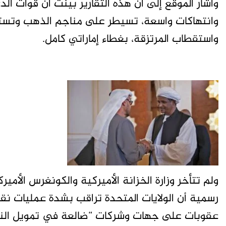
وأشار الموقع إلى أن هذه التقارير بيّنت أن قوات ا
وانتهاكات واسعة، تسيطر على مناجم الذهب وتستخد
واستقطاب المرتزقة، بغطاء إماراتي كامل.
ولم تتأخر وزارة الخزانة الأميركية والكونغرس الأ
رسمية أن الولايات المتحدة تراقب بشدة عمليات نقل 
عقوبات على جهات وشركات “ضالعة في تمويل النزا