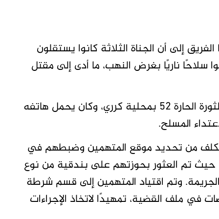
فريق إلى أن الجناة الثلاثة كانوا يستقلون
 سلاحًا ناريًا بغرض النهب، ما أدى إلى مقتل
التحريات كشفت أن الضحية يقيم في منطقة الثورة الحارة 52 بمحلية كرري، وكان يحمل هاتفه
عتداء المسلح.
لمكلف من تحديد موقع المتهمين وضبطهم في
الهندسية، حيث تم العثور بحوزتهم على بندقية من نوع
لجريمة. وتم اقتياد المتهمين إلى قسم شرطة
ت في ملف القضية، تمهيدًا لاتخاذ الإجراءات