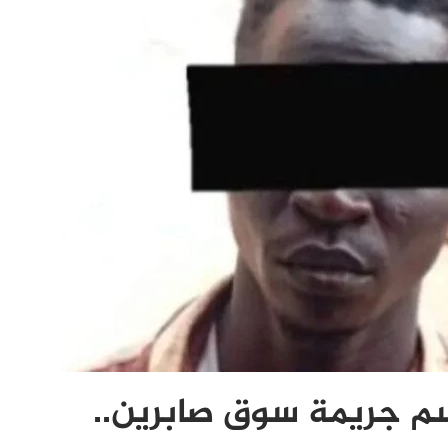
سم جريمة سوق صابرين..