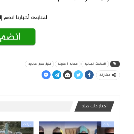
المباحث الجنائية
عصابة 9 طويلة
قتيل سوق صابرين
مشاركة
أخبار ذات صلة
حوادث
حوادث