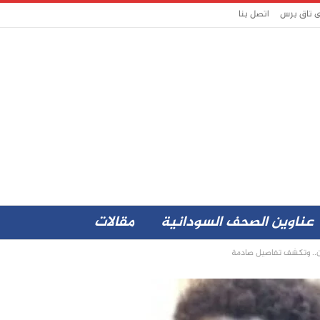
ى تاق برس
اتصل بنا
عناوين الصحف السودانية
مقالات
ن.. وتكشف تفاصيل صادمة