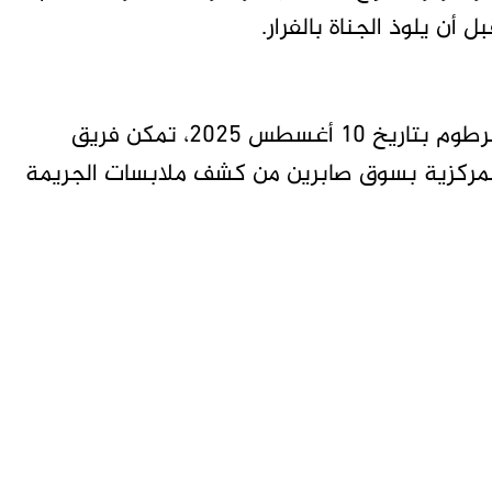
ل أن يلوذ الجناة بالفرار.
ووفقًا لتعميم صحفي صادر عن شرطة ولاية الخرطوم بتاريخ 10 أغسطس 2025، تمكن فريق
مركزية بسوق صابرين من كشف ملابسات الجريمة