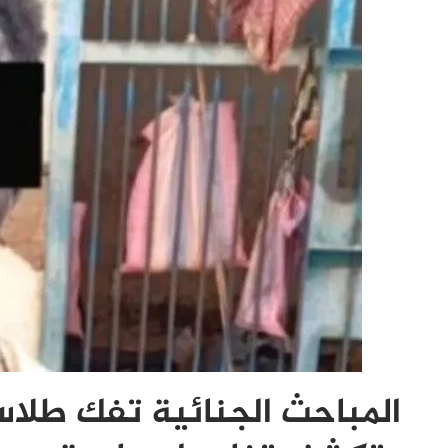
المباحث الجنائية تفك طلا