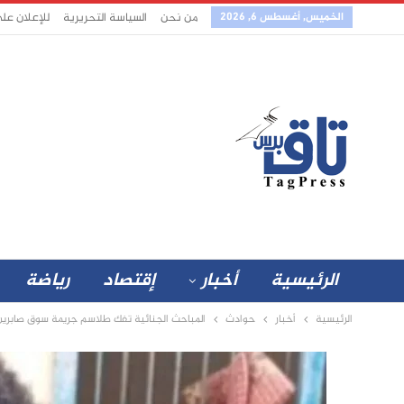
الخميس, أغسطس 6, 2026
من نحن
السياسة التحريرية
للإعلان عل
الرئيسية
أخبار
إقتصاد
رياضة
الرئيسية
أخبار
حوادث
المباحث الجنائية تفك طلاسم جريمة سوق صابري