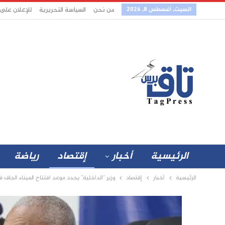
السبت, أغسطس 8, 2026
من نحن
السياسة التحريرية
للإعلان على
الرئيسية
أخبار
إقتصاد
رياضة
الرئيسية
أخبار
إقتصاد
وزير “الداخلية” يحدد موعد افتتاح الميناء الجاف