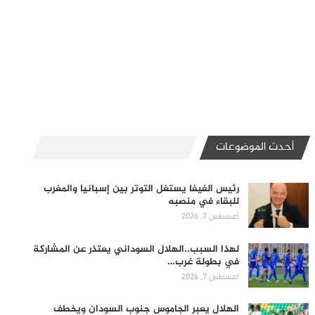
أحدث الموضوعات
رئيس الفيفا يستغل التوتر بين إسبانيا والمغرب
للبقاء في منصبه
أغسطس 7, 2026
لهذا السبب..الهلال السوداني يعتذر عن المشاركة
في بطولة غرب…
أغسطس 7, 2026
الهلال يعبر الجاموس جنوب السودان ويخطف