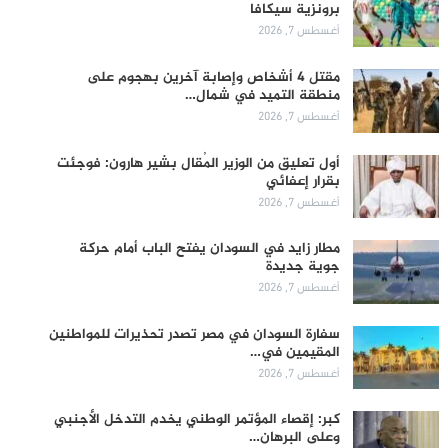
برونزية سيكافا
أغسطس 7, 2026
مقتل 4 أشخاص وإصابة آخرين بهجوم على
منطقة التميد في شمال…
أغسطس 7, 2026
أول تعليق من الوزير المُقال بشير هارون: فوجئت
بقرار إعفائي
أغسطس 7, 2026
مطار زايد في السودان يفتح الباب أمام حركة
جوية جديدة
أغسطس 7, 2026
سفارة السودان في مصر تصدر تحذيرات للمواطنين
المقيمين في…
أغسطس 7, 2026
كبر: إقصاء المؤتمر الوطني يخدم التدخل الأجنبي
وعلى البرهان…