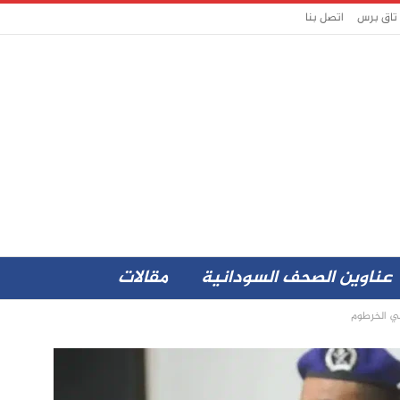
 تاق برس
اتصل بنا
عناوين الصحف السودانية
مقالات
 في الخرطوم