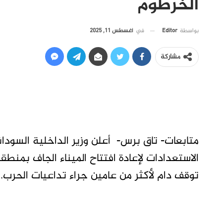
الخرطوم
في
أغسطس 11, 2025
بواسطة
Editor
مشاركة
متابعات- تاق برس- أعلن وزير الداخلية السود
الاستعدادات لإعادة افتتاح الميناء الجاف بمنط
توقف دام لأكثر من عامين جراء تداعيات الحرب.