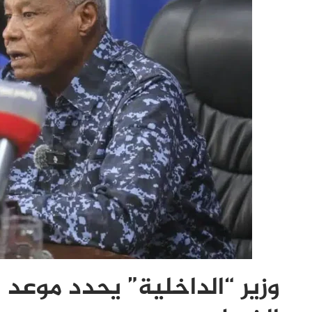
وزير “الداخلية” يحدد موعد 