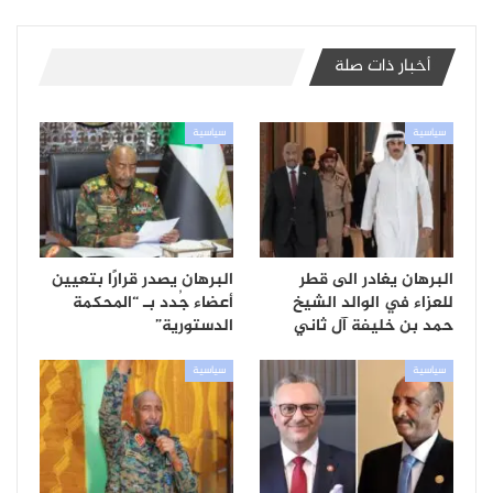
أخبار ذات صلة
سياسية
سياسية
البرهان يغادر الى قطر
البرهان يصدر قرارًا بتعيين
للعزاء في الوالد الشيخ
أعضاء جُدد بـ “المحكمة
حمد بن خليفة آل ثاني
الدستورية”
سياسية
سياسية