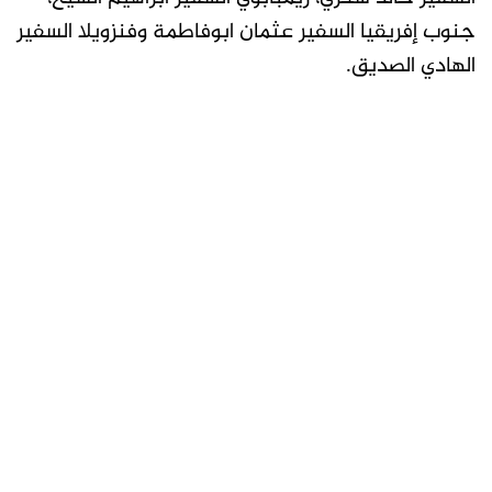
جنوب إفريقيا السفير عثمان ابوفاطمة وفنزويلا السفير
الهادي الصديق.