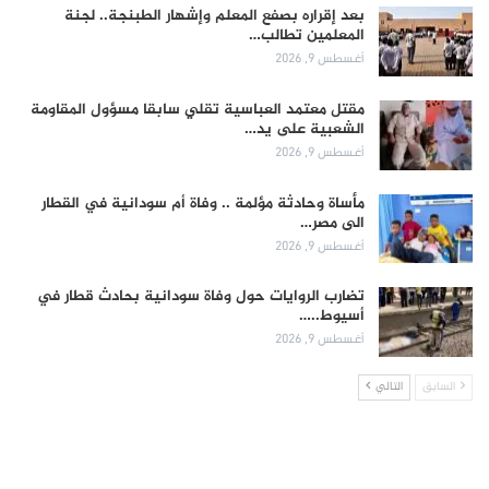
بعد إقراره بصفع المعلم وإشهار الطبنجة.. لجنة
المعلمين تطالب…
أغسطس 9, 2026
مقتل معتمد العباسية تقلي سابقا مسؤول المقاومة
الشعبية على يد…
أغسطس 9, 2026
مأساة وحادثة مؤلمة .. وفاة أم سودانية في القطار
الى مصر…
أغسطس 9, 2026
تضارب الروايات حول وفاة سودانية بحادث قطار في
أسيوط..…
أغسطس 9, 2026
السابق
التالي