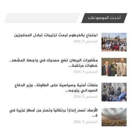
أحدث الموضوعات
اجتماع بالخرطوم لبحث ترتيبات تبادل المحتجزين
أغسطس 9, 2026
مشاورات البرهان تضع حمدوك في واجهة المشهد..
خطوات مرتقبة…
أغسطس 9, 2026
ملفات أمنية وسياسية على الطاولة.. وزير الدفاع
السوداني يتوجه…
أغسطس 9, 2026
الأرصاد تصدر إنذاراً برتقالياً وتحذر من أمطار غزيرة في
6…
أغسطس 9, 2026