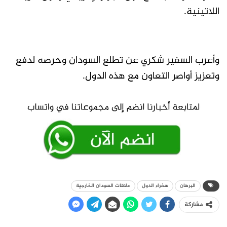
اللاتينية.
وأعرب السفير شكري عن تطلع السودان وحرصه لدفع
وتعزيز أواصر التعاون مع هذه الدول.
البرهان
سفراء الدول
علاقات السودان الخارجية
مشاركة