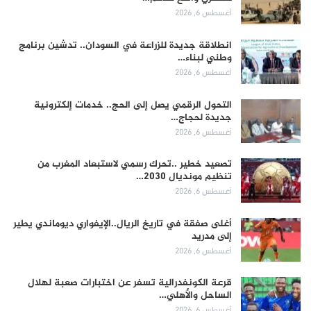
أغسطس 6, 2026
انطلاقة جديدة للزراعة في السودان.. تدشين برنامج
وطني لبناء…
أغسطس 6, 2026
التحول الرقمي يصل إلى الحج.. خدمات إلكترونية
جديدة لحجاج…
أغسطس 6, 2026
تصعيد خطير ..تحرك رسمي لاستبعاد المغرب من
تنظيم مونديال 2030…
أغسطس 6, 2026
أغلى صفقة في تاريخ الريال..الإيفواري ديوماندي يطير
إلى مدريد
أغسطس 6, 2026
قرعة الكونفدرالية تسفر عن اختبارات صعبة لهلال
الساحل والأهلي…
أغسطس 6, 2026