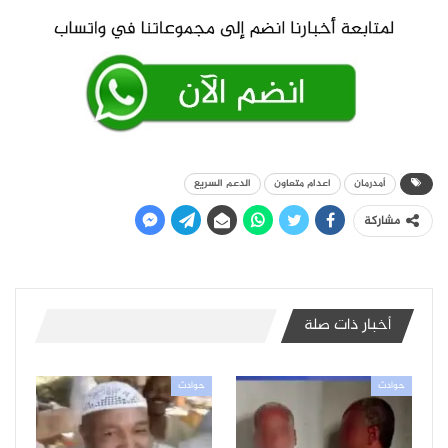
أمدرمان
اعدام متعاون
الدعم السريع
مشاركة
أخبار ذات صلة
حوادث
حوادث