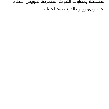
المتعلقة بمعاونة القوات المتمردة، تقويض النظام
الدستوري، وإثارة الحرب ضد الدولة.