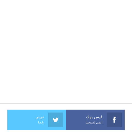
فيس بوك
تويتر
انضم لصفحتنا
تابعنا