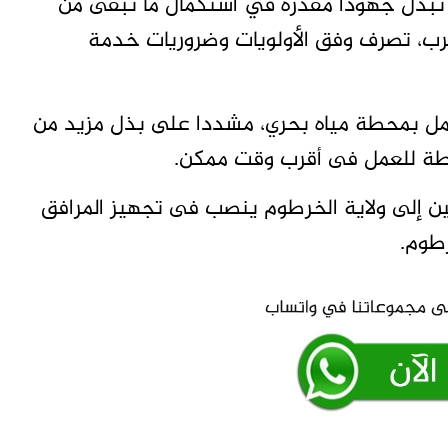
ل تبذل جهوداً مقدرة في استكمال ما تبقى من
ب، تصرف وفق الأولويات وضروريات خدمة
مل بمحطة مياه بحري، مشددا على بذل مزيد من
حطة للعمل فى أقرب وقت ممكن.
ين إلى ولاية الخرطوم ينصب فى تجهيز المرافق
رطوم.