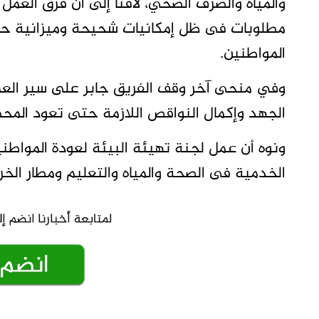
والمياه والصرف الصحي، لافتا إلى أن فرق العم
مطلوبات فى ظل إمكانيات شحيحة وميزانية حر
المواطنين.
وفي منحى آخر وقف الفريق جابر على سير الع
الجهد وإكمال النواقص اللازمة حتى تعود الم
ونوه أن عمل لجنة تهيئة البيئة لعودة المواطن
الخدمية فى الصحة والمياه والتعليم ومطار الخ