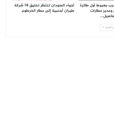
حرب بهبوط أول طائرة
أجواء السودان تنتظر تحليق 18 شركة
ومدير مطارات
طيران أجنبية إلى مطار الخرطوم
فاصيل…
 المزيد