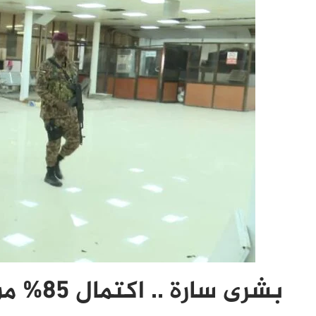
بشرى سارة .. اكتمال 85% من أعمال تأهيل مطار الخرطوم