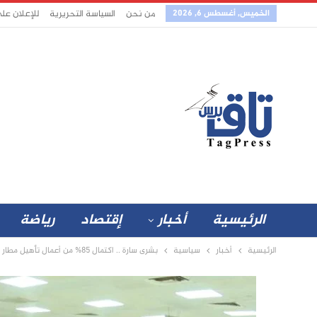
الخميس, أغسطس 6, 2026
من نحن
السياسة التحريرية
للإعلان عل
الرئيسية
أخبار
إقتصاد
رياضة
الرئيسية
أخبار
سياسية
بشرى سارة .. اكتمال 85% من أعمال تأهيل مطار الخرطوم