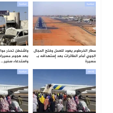
سياسية
سياسية
مطار الخرطوم يعود للعمل وفتح المجال
واشنطن تحذر موا
الجوي أمام الطائرات بعد إستهدافه بـ
بعد هجوم مسيرات
مُسيرة
واستدعاء سفير…
إقتصاد
سياسية