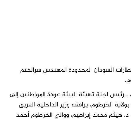
مطارات السودان المحدودة المهندس سرالختم
ـ رئيس لجنة تهيئة البيئة عودة المواطنين إلى
بولاية الخرطوم، يرافقه وزير الداخلية الفريق
ة د. هيثم محمد إبراهيم، ووالي الخرطوم أحمد