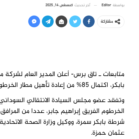
آخر تحديث
أغسطس 14, 2025
بواسطة
Editor
مشاركة
متابعات ـ تاق برس- أعلن المدير العام لشركة 
بابكر، اكتمال 85% من إعادة تأهيل مطار الخرطوم.
وتفقد عضو مجلس السيادة الانتقالي السوداني 
الخرطوم الفريق إبراهيم جابر، عددا من المرافق 
شرطة بابكر سمرة، ووكيل وزارة الصحة الاتحادي
عثمان حمزة.