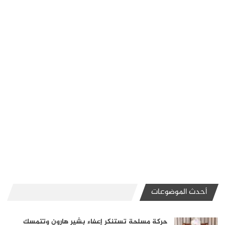
أحدث الموضوعات
حركة مسلحة تستنكر إعفاء بشير هارون وتتمسك