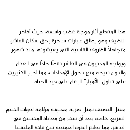
هذا المقطع أثار موجة غضب واسعة، حيث أظهر
النضيف وهو يطلق عبارات ساخرة بحق سكان الفاشر،
متجاهلًا الظروف القاسية التي يعيشونها منذ شهور.
ويواجه المدنيون في الفاشر نقصًا حادًا في الغذاء
والدواء نتيجة منع دخول الإمدادات، مما أجبر الكثيرين
على تناول “الأمباز” للبقاء على قيد الحياة.
مقتل النضيف يمثل ضربة معنوية مؤلمة لقوات الدعم
السريع، خاصة بعد أن سخر من معاناة المدنيين في
الفاشر، مما يظهر الهوة العميقة بين قادة المليشيا