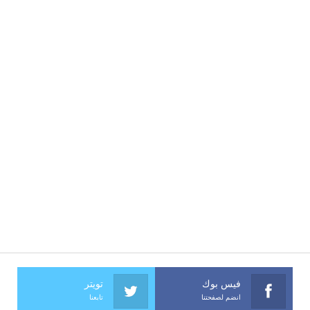
فيس بوك
تويتر
انضم لصفحتنا
تابعنا