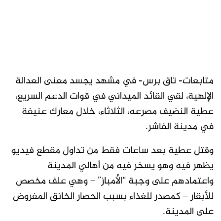
متابعات- تاق برس- في مشهد يجسد معنى العدالة
الإلهية، لقي القائد الميداني في قوات الدعم السريع،
عطية النضيف مصرعه، الثلاثاء، خلال معارك عنيفة
في مدينة الفاشر.
وقتل عطية بعد ساعات فقط من تداول مقطع فيديو
يظهر فيه وهو يسخر فيه من أهالي المدينة
واعتمادهم على وجبة “الأمباز” – وهي علف مخصص
للأبقار – كمصدر للغذاء بسبب الحصار الخانق المفروض
على المدينة.