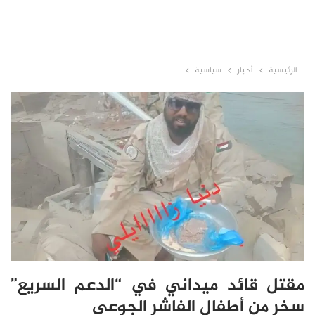
الرئيسية
أخبار
سياسية
مقتل قائد ميداني في “الدعم السريع”
سخر من أطفال الفاشر الجوعى