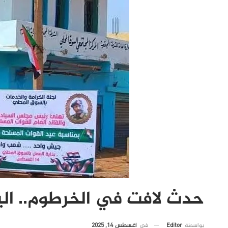
حدث لافت في الخرطوم.. الي
في
أغسطس 14, 2025
بواسطة
Editor