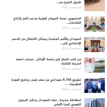
طريق النزوح من…
أغسطس 6, 2026
المنصوري: صحة الحيوان أولوية ودعم كامل لإنتاج
اللقاحات…
أغسطس 6, 2026
السودان والأمم المتحدة يبحثان الانتقال من الدعم
الإنساني إلى…
أغسطس 6, 2026
من قلب الخطر إلى منصة الأوائل.. محراب تحصد
الدرجة الكاملة
أغسطس 6, 2026
تفويج 8,700 سوداني من مصر ضمن برنامج العودة
الطوعية..…
أغسطس 6, 2026
انطلاقة جديدة.. بنك السودان يدشن المحول
القومي للمرة الأولى