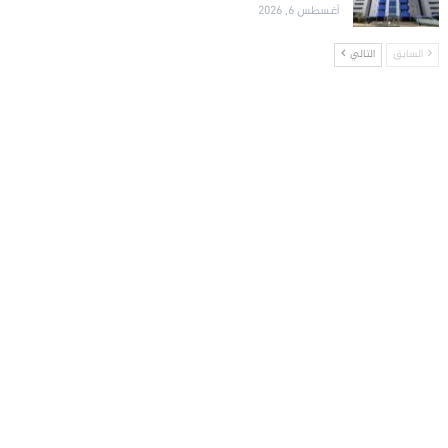
أغسطس 6, 2026
السابق
التالي