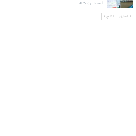
أغسطس 6, 2026
السابق
التالي