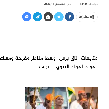
في
أغسطس 14, 2025
بواسطة
Editor
مشاركة
متابعات- تاق برس- وسط مناظر مفرحة ومشاعر 
المولد المولد النبوي الشريف.