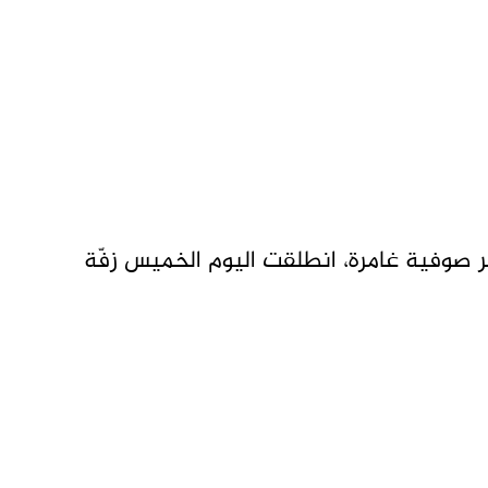
صوفية غامرة، انطلقت اليوم الخميس زفّة