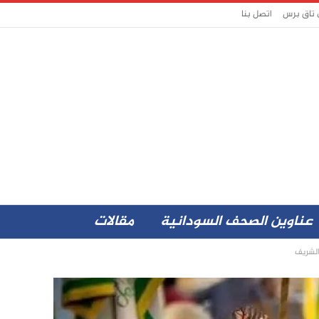
 تاق برس
اتصل بنا
عناوين الصحف السودانية
مقالات
 الشريف