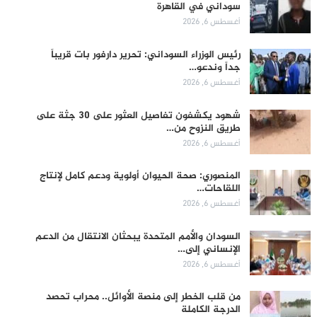
سوداني في القاهرة
أغسطس 6, 2026
رئيس الوزراء السوداني: تحرير دارفور بات قريباً
جداً وندعو…
أغسطس 6, 2026
شهود يكشفون تفاصيل العثور على 30 جثة على
طريق النزوح من…
أغسطس 6, 2026
المنصوري: صحة الحيوان أولوية ودعم كامل لإنتاج
اللقاحات…
أغسطس 6, 2026
السودان والأمم المتحدة يبحثان الانتقال من الدعم
الإنساني إلى…
أغسطس 6, 2026
من قلب الخطر إلى منصة الأوائل.. محراب تحصد
الدرجة الكاملة