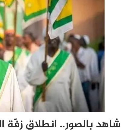
شاهد بالصور.. انطلاق زفّة ا