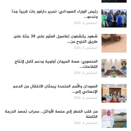
رئيس الوزراء السوداني: تحرير دارفور بات قريباً جداً
وندعو…
أغسطس 6, 2026
شهود يكشفون تفاصيل العثور على 30 جثة على
طريق النزوح من…
أغسطس 6, 2026
المنصوري: صحة الحيوان أولوية ودعم كامل لإنتاج
اللقاحات…
أغسطس 6, 2026
السودان والأمم المتحدة يبحثان الانتقال من الدعم
الإنساني إلى…
أغسطس 6, 2026
من قلب الخطر إلى منصة الأوائل.. محراب تحصد الدرجة
الكاملة
أغسطس 6, 2026