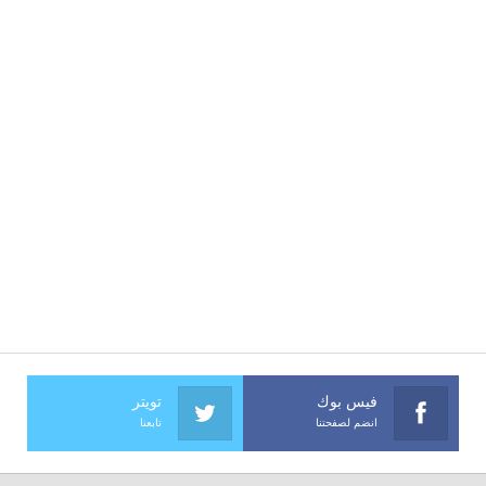
فيس بوك
تويتر
انضم لصفحتنا
تابعنا