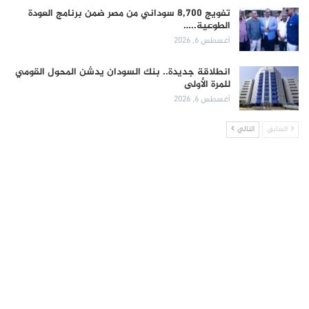
تفويج 8,700 سوداني من مصر ضمن برنامج العودة
الطوعية..…
أغسطس 6, 2026
انطلاقة جديدة.. بنك السودان يدشن المحول القومي
للمرة الأولى
أغسطس 6, 2026
السابق
التالي