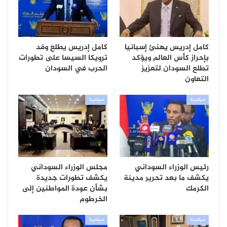
كامل إدريس يهنئ إسبانيا
كامل إدريس يطلع وفد
بإحراز كأس العالم ويؤكد
ترويكا السيسا على تطورات
تطلع السودان لتعزيز
الحرب في السودان
التعاون
سياسية
سياسية
رئيس الوزراء السوداني
مجلس الوزراء السوداني
يكشف ما بعد تحرير مدينة
يكشف تطورات جديدة
الكرمك
بشأن عودة المواطنين إلى
الخرطوم
سياسية
سياسية