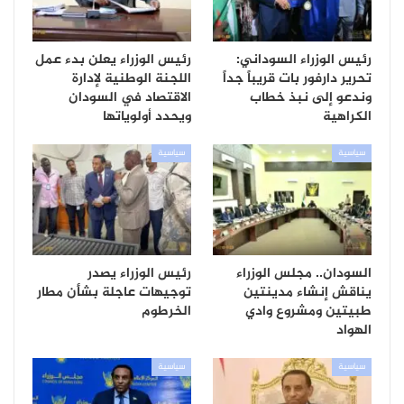
رئيس الوزراء السوداني:
رئيس الوزراء يعلن بدء عمل
تحرير دارفور بات قريباً جداً
اللجنة الوطنية لإدارة
وندعو إلى نبذ خطاب
الاقتصاد في السودان
الكراهية
ويحدد أولوياتها
سياسية
سياسية
السودان.. مجلس الوزراء
رئيس الوزراء يصدر
يناقش إنشاء مدينتين
توجيهات عاجلة بشأن مطار
طبيتين ومشروع وادي
الخرطوم
الهواد
سياسية
سياسية