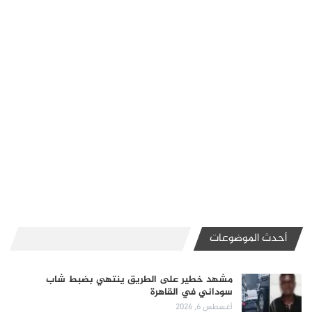
أحدث الموضوعات
مشهد خطير على الطريق ينتهي بضبط شاب
سوداني في القاهرة
أغسطس 6, 2026