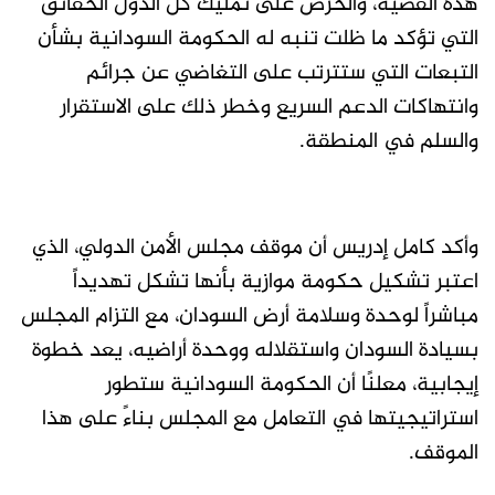
هذه القضية، والحرص على تمليك كل الدول الحقائق
التي تؤكد ما ظلت تنبه له الحكومة السودانية بشأن
التبعات التي ستترتب على التغاضي عن جرائم
وانتهاكات الدعم السريع وخطر ذلك على الاستقرار
والسلم في المنطقة.
وأكد كامل إدريس أن موقف مجلس الأمن الدولي، الذي
اعتبر تشكيل حكومة موازية بأنها تشكل تهديداً
مباشراً لوحدة وسلامة أرض السودان، مع التزام المجلس
بسيادة السودان واستقلاله ووحدة أراضيه، يعد خطوة
إيجابية، معلنًا أن الحكومة السودانية ستطور
استراتيجيتها في التعامل مع المجلس بناءً على هذا
الموقف.