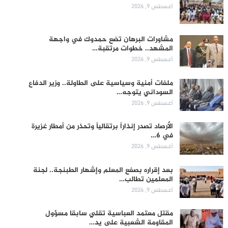
أغسطس 9, 2026
مشاورات البرهان تضع حمدوك في واجهة
المشهد.. خطوات مرتقبة…
أغسطس 9, 2026
ملفات أمنية وسياسية على الطاولة.. وزير الدفاع
السوداني يتوجه…
أغسطس 9, 2026
الأرصاد تصدر إنذاراً برتقالياً وتحذر من أمطار غزيرة
في 6…
أغسطس 9, 2026
بعد إقراره بصفع المعلم وإشهار الطبنجة.. لجنة
المعلمين تطالب…
أغسطس 9, 2026
مقتل معتمد العباسية تقلي سابقا مسؤول
المقاومة الشعبية على يد…