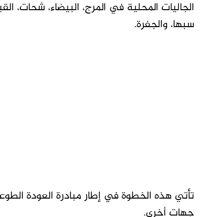
الجاليات المحلية في المرج، البيضاء، شحات، القبة
سبها، والجفرة.
تأتي هذه الخطوة في إطار مبادرة العودة الطوع
جهات أخرى.