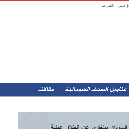
اق برس
اتصل بنا
عناوين الصحف السودانية
مقالات