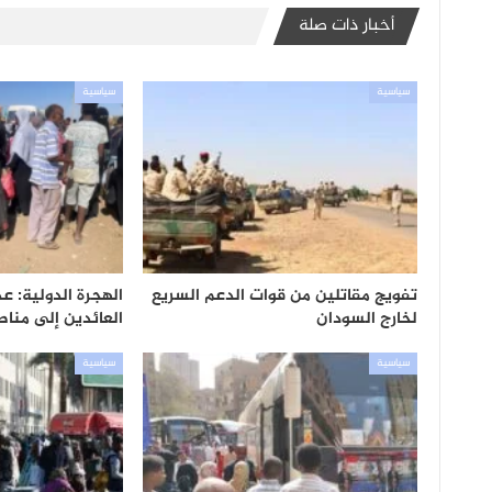
أخبار ذات صلة
سياسية
سياسية
تفويج مقاتلين من قوات الدعم السريع
الهجرة الدولية: ع
لخارج السودان
العائدين إلى مناطقهم بل
سياسية
سياسية