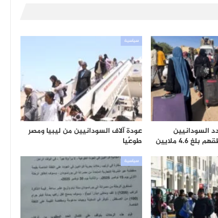
سياسية
دد السودانيين
عودة آلاف السودانيين من ليبيا ومصر
غ 4.6 ملايين
طوعًيا
سياسية