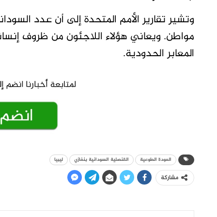
مواطن. ويعاني هؤلاء اللاجئون من ظروف إنس
المعابر الحدودية.
العودة الطوعية
القنصلية السودانية بنغازي
ليبيا
مشاركة