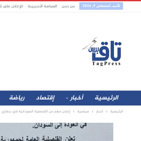
الأحد, أغسطس 9, 2026
من نحن
السياسة التحريرية
للإعلان على ت
الرئيسية
أخبار
إقتصاد
رياضة
الرئيسية
أخبار
سياسية
إعلان مهم من القنصلية السودانية في بنغازي