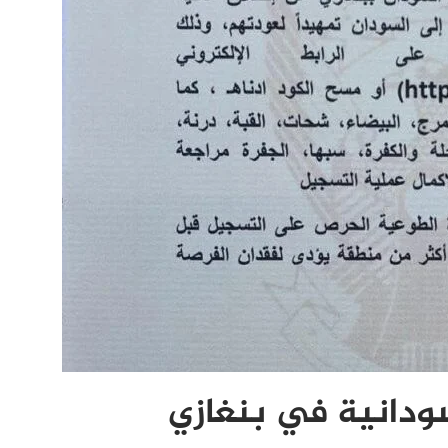
ودانية في بنغازي