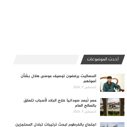
أحدث الموضوعات
المساليت يرفضون توصيف موسى هلال بشأن
أصولهم
أغسطس 9, 2026
مصر تُبعد سودانياً خارج البلاد لأسباب تتعلق
بالصالح العام
أغسطس 9, 2026
اجتماع بالخرطوم لبحث ترتيبات تبادل المحتجزين