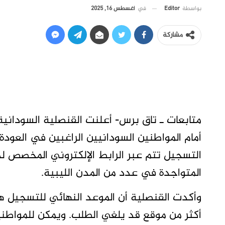
في
أغسطس 16, 2025
بواسطة
Editor
مشاركة
متابعات ـ تاق برس- أعلنت القنصلية السوداني
أمام المواطنين السودانيين الراغبين في العود
التسجيل تتم عبر الرابط الإلكتروني المخصص لذل
المتواجدة في عدد من المدن الليبية.
أكثر من موقع قد يلغي الطلب. ويمكن للمواطنين