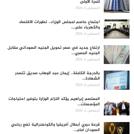
للمرة الأولى
أغسطس 6, 2026
اجتماع حاسم لمجلس الوزراء.. تطورات الاقتصاد
والكهرباء على…
أغسطس 6, 2026
ارتفاع جديد في سعر تحويل الجنيه السوداني مقابل
الجنيه المصري…
أغسطس 6, 2026
بالدرجة الكاملة.. إيمان عبد الوهاب صديق تتصدر
الشهادة…
أغسطس 6, 2026
المعتصم إبراهيم يؤكد التزام الوزارة بتوفير احتياجات
المؤسسات…
أغسطس 6, 2026
قرعة دوري أبطال أفريقيا والكونفدرالية تضع رباعي
السودان أمام…