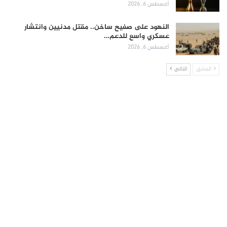
أغسطس 6, 2026
النهود على صفيح ساخن.. مقتل مدنيين وانتشار
عسكري واسع للدعم…
أغسطس 6, 2026
السابق
التالي