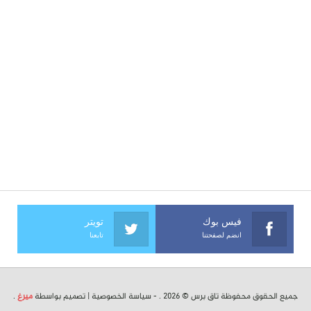
فيس بوك
تويتر
انضم لصفحتنا
تابعنا
جميع الحقوق محفوظة تاق برس © 2026 . -
سياسة الخصوصية
| تصميم بواسطة
ميرغ
.