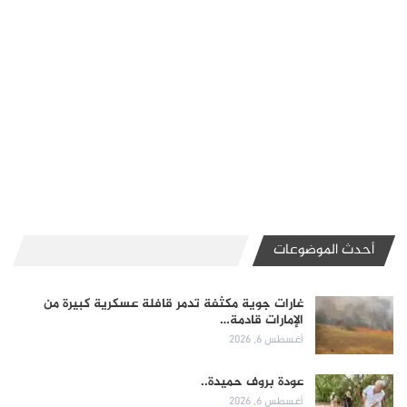
أحدث الموضوعات
غارات جوية مكثفة تدمر قافلة عسكرية كبيرة من
الإمارات قادمة…
أغسطس 6, 2026
عودة بروف حميدة..
أغسطس 6, 2026