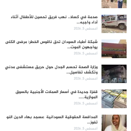
صدمة في كسلا.. نهب فريق تحصين للأطفال أثناء
أداء واجبه…
أغسطس 5, 2026
شبكة أطباء السودان تدق ناقوس الخطر: مرضى الكلى
يواجهون الموت…
أغسطس 5, 2026
وزارة الصحة تحسم الجدل حول حريق مستشفى مدني
وتكشف تفاصيل…
أغسطس 5, 2026
قفزة جديدة في أسعار العملات الأجنبية بالسوق
الموازية..…
أغسطس 5, 2026
المدافعة الحقوقية السودانية عسجد بهاء الدين النو
تفوز…
أغسطس 5, 2026