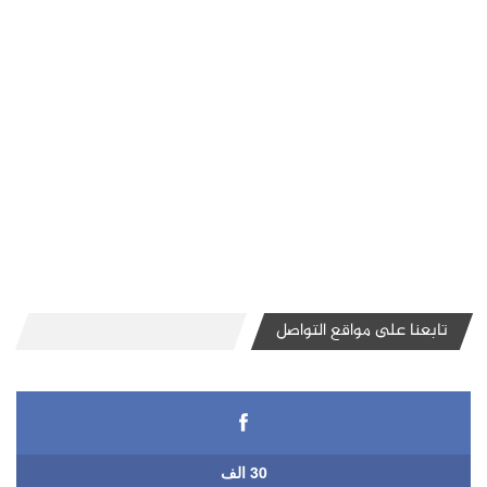
تابعنا على مواقع التواصل
30 الف