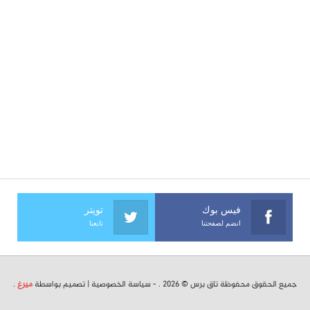
فيس بوك
تويتر
انضم لصفحتنا
تابعنا
جميع الحقوق محفوظة تاق برس © 2026 . -
سياسة الخصوصية
| تصميم بواسطة
ميرغ
.