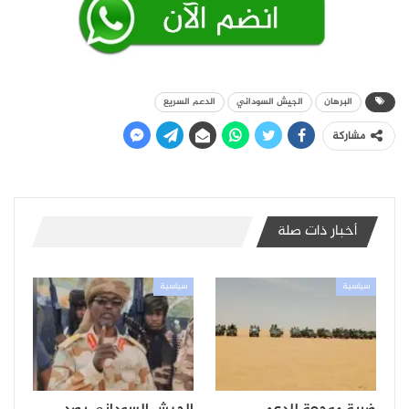
البرهان
الجيش السوداني
الدعم السريع
مشاركة
أخبار ذات صلة
سياسية
سياسية