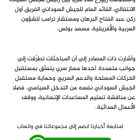
الانتقالي، القائد العام للجيش السوداني الفريق أول
ركن عبد الفتاح البرهان ومستشار ترامب للشؤون
العربية والأفريقية، مسعد بولس.
وأشارت ذات المصادر إلى أن المباحثات تطرّقت إلى
جوانب متعددة، أحدها مسار سري يتعلّق بمستقبل
الحركات المسلحة والدعم السريع، وحماية مستقبل
الجيش السوداني نفسه من التدخل السياسي. فضلا
عن مناقشة تسليم المساعدات الإنسانية، ووقف
الأعمال العدائية.