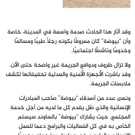
وقد أثار هذا الحادث صدمة واسعة في المدينة، خاصة
وأن “بيوضة” كان معروفًا بكونه رجلًا طيبًا ومسالمًا
وخدومًا وناشطًا اجتماعيًا.
ولا تزال ظروف ودوافع الجريمة غير واضحة حتى الآن.
وقد باشرت الأجهزة الأمنية والعدلية تحقيقاتها لكشف
ملابسات الجريمة.
ونعى عدد من أصدقاء “بيوضة” صاحب المبادرات
الإنسانية والذي ظل يقدم كل ما لديه من أجل خدمة
المجتمع. حيث يشارك “بيوضة” بالساوند سيستم
الخاص به في كل الفعاليات والبرامج دعما للعمل