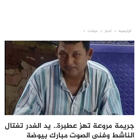
الرئيسية
أخبار
حوادث
جريمة مروعة تهز عطبرة.. يد الغدر تغتال
الناشط وفني الصوت مبارك بيوضة