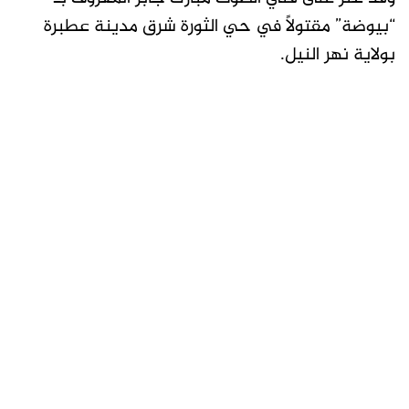
“بيوضة” مقتولاً في حي الثورة شرق مدينة عطبرة
بولاية نهر النيل.