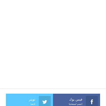
فيس بوك
تويتر
انضم لصفحتنا
تابعنا