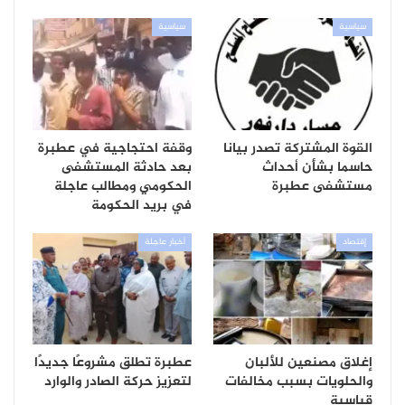
سياسية
سياسية
القوة المشتركة تصدر بيانا
وقفة احتجاجية في عطبرة
حاسما بشأن أحداث
بعد حادثة المستشفى
مستشفى عطبرة
الحكومي ومطالب عاجلة
في بريد الحكومة
إقتصاد
أخبار عاجلة
إغلاق مصنعين للألبان
عطبرة تطلق مشروعًا جديدًا
والحلويات بسبب مخالفات
لتعزيز حركة الصادر والوارد
قياسية