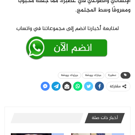
الإنساني والطوعي في عطبرة، مما جعله محبوبًا
ومعروفًا وسط المجتمع.
عطبرة
مبارك بيوضة
ميزوك بيوضة
مشاركة
أخبار ذات صلة