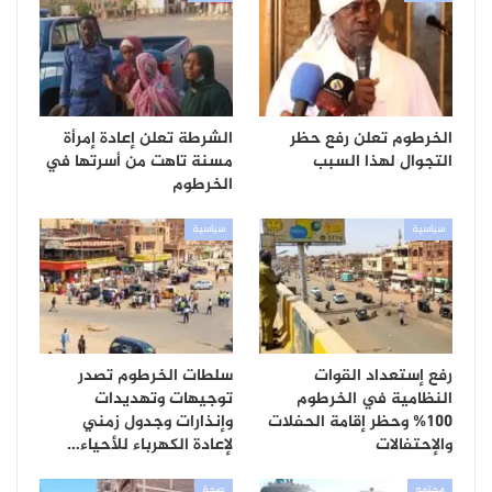
الخرطوم تعلن رفع حظر
الشرطة تعلن إعادة إمرأة
التجوال لهذا السبب
مسنة تاهت من أسرتها في
الخرطوم
سياسية
سياسية
رفع إستعداد القوات
سلطات الخرطوم تصدر
النظامية في الخرطوم
توجيهات وتهديدات
100% وحظر إقامة الحفلات
وإنذارات وجدول زمني
والإحتفالات
لإعادة الكهرباء للأحياء…
مجتمع
صحة