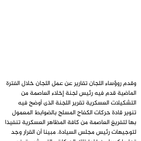
وقدم روؤساء اللجان تقارير عن عمل اللجان خلال الفترة
الماضية قدم فيه رئيس لجنة إخلاء العاصمة من
التشكيلات العسكرية تقرير اللجنة الذى أوضح فيه
تنوير قادة حركات الكفاح المسلح بالضوابط المعمول
بها لتفريغ العاصمة من كافة المظاهر العسكرية تنفيذا
لتوجيهات رئيس مجلس السيادة. مبينا أن القرار وجد