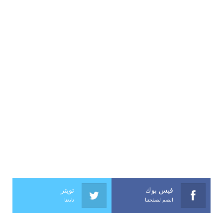
فيس بوك
تويتر
انضم لصفحتنا
تابعنا