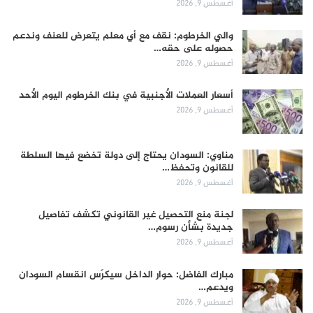
أغسطس 9, 2026
والي الخرطوم: نقف مع أي معلم يتعرض للعنف وندعم
حصوله على حقه…
أغسطس 9, 2026
أسعار العملات الأجنبية في بنك الخرطوم اليوم الأحد
أغسطس 9, 2026
مناوي: السودان يحتاج إلى دولة تخضع فيها السلطة
للقانون وتحفظ…
أغسطس 9, 2026
لجنة منع التحصيل غير القانوني تكشف تفاصيل
جديدة بشأن رسوم…
أغسطس 9, 2026
مبارك الفاضل: حوار الداخل سيكرّس انقسام السودان
ويدعم…
أغسطس 9, 2026