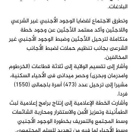
البلاغات.
وتطرق الاجتماع لقضايا الوجود الأجنبي غير الشرعي
واللاجئين وأكد معتمد اللأجئين عن وجود خطة
متكاملة لترحيل اللأجئين وضبط الوجود الأجنبي غير
الشرعى بجانب تنظيم حملات لضبط الأجانب
المخالفين.
وأشار إلى تقسيم الولاية إلى ثلاثة قطاعات (الخرطوم
وامدرمان وبحرى) وحصر ميدانى فى الأحياء السكنية،
مشيرا إلى ترحيل عدد (473) أسرة باجمالى (1550)
فردا.
وأشارت الخطة الإعلامية إلى إنتاج برامج إعلامية لبث
الطمأنينة وتعزيز الأمن والاستقرار ومحاربة الشائعات
وسط المجتمع والتعريف بخطورة الوجود الأجنبي
وسط الأحياء لما فيه من تهديد للسلم المجتمعي.