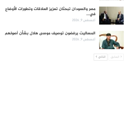
مصر والسودان تبحثان تعزيز العلاقات وتطورات الأوضاع
في…
أغسطس 9, 2026
المساليت يرفضون توصيف موسى هلال بشأن أصولهم
أغسطس 9, 2026
السابق
التالي