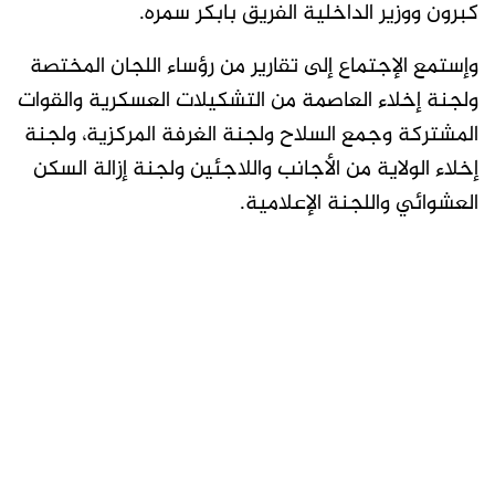
كبرون ووزير الداخلية الفريق بابكر سمره.
وإستمع الإجتماع إلى تقارير من رؤساء اللجان المختصة
ولجنة إخلاء العاصمة من التشكيلات العسكرية والقوات
المشتركة وجمع السلاح ولجنة الغرفة المركزية، ولجنة
إخلاء الولاية من الأجانب واللاجئين ولجنة إزالة السكن
العشوائي واللجنة الإعلامية.