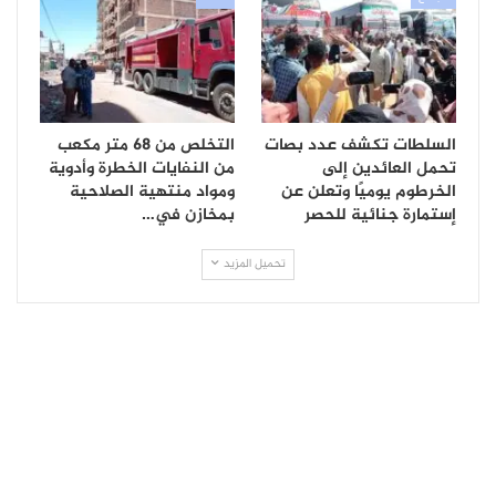
السلطات تكشف عدد بصات
التخلص من 68 متر مكعب
تحمل العائدين إلى
من النفايات الخطرة وأدوية
الخرطوم يوميًا وتعلن عن
ومواد منتهية الصلاحية
إستمارة جنائية للحصر
بمخازن في…
تحميل المزيد