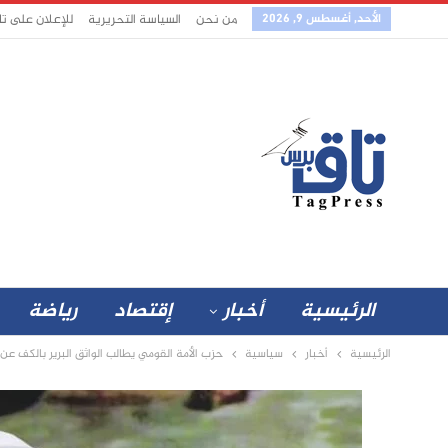
الأحد, أغسطس 9, 2026
من نحن
السياسة التحريرية
للإعلان على ت
الرئيسية
أخبار
إقتصاد
رياضة
الرئيسية
أخبار
سياسية
حزب الأمة القومي يطالب الواثق البرير بالكف عن 