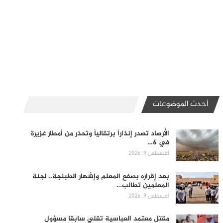
أحدث الموضوعات
الأرصاد تصدر إنذاراً برتقالياً وتحذر من أمطار غزيرة
في 6…
أغسطس 9, 2026
بعد إقراره بصفع المعلم وإشهار الطبنجة.. لجنة
المعلمين تطالب…
أغسطس 9, 2026
مقتل معتمد العباسية تقلي سابقا مسؤول