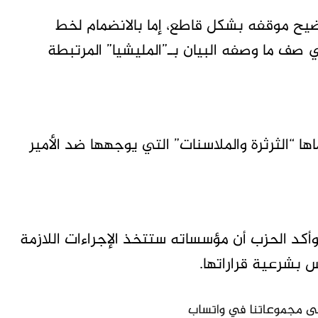
ضيح موقفه بشكل قاطع، إما بالانضمام لخط
ي صف ما وصفه البيان بـ”المليشيا” المرتبطة
ها “الثرثرة والملاسنات” التي يوجهها ضد الأمير
. وأكد الحزب أن مؤسساته ستتخذ الإجراءات اللازمة
 بشرعية قراراتها.