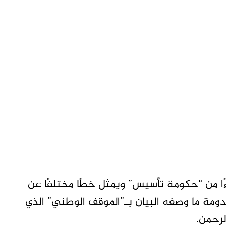
ءًا من “حكومة تأسيس” ويمثل خطًا مختلفًا عن
دومة ما وصفه البيان بـ”الموقف الوطني” الذي
لرحمن.