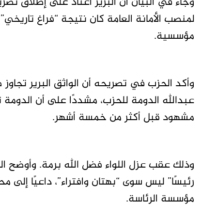
وجاء في البيان أن البرير اعتاد على إطلاق تصر
لمنصب الأمانة العامة كان نتيجة “فراغ تاريخي”
مؤسسية.
وأكد الحزب في تصريحه أن الواثق البرير تجاو
عبدالله الدومة للحزب، مشددًا على أن الدومة ت
مشهود قبل أكثر من خمسة أشهر.
وذلك عقب عزل اللواء فضل الله برمة. وأوضح الب
رئيسًا” ليس سوى “بهتان وافتراء”، داعيًا إلى 
مؤسسة الرئاسة.