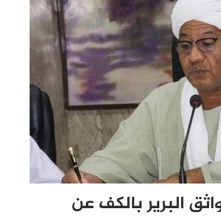
اثق البرير بالكف عن