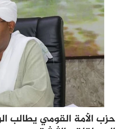
حزب الأمة القومي يطالب الو