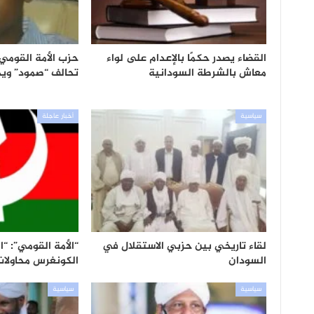
القضاء يصدر حكمًا بالإعدام على لواء
حزب الأمة القومي
معاش بالشرطة السودانية
تحالف “صمود” ويح
سياسية
أخبار عاجلة
لقاء تاريخي بين حزبي الاستقلال في
“الأمة القومي”: “
السودان
الكونغرس محاولا
سياسية
سياسية