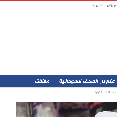
اق برس
اتصل بنا
عناوين الصحف السودانية
مقالات
الهرطقات والثرثرة