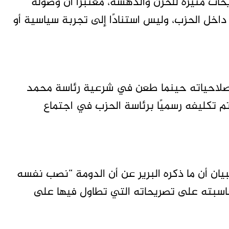
يحات مثيرة للحزن والدهشة، معتبرًا أن وصوله
 داخل الحزب، وليس استنادًا إلى تجربة سياسية أو
ز صلاحياته حينما طعن في شرعية رئاسة محمد
م تكليفه رسميًا برئاسة الحزب في اجتماع
يان أن ما ذكره البرير عن أن الدومة “نصب نفسه
محاسبته على تصريحاته التي تطاول فيها على