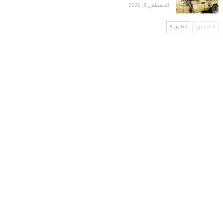
أغسطس 8, 2026
السابق
التالي