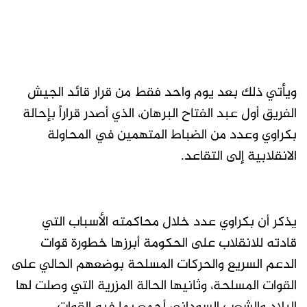
ويأتي ذلك بعد يوم واحد فقط من قرار قائد الجيش
الفريق أول عبد الفتاح البرهان، الذي أصدر قراراً بإحالة
بكراوي وعدد من الضباط المتهمين في المحاولة
الانقلابية إلى التقاعد.
يذكر أن بكراوي عدد خلال محاكمته الأسباب التي
قادته للانقلاب على الحكومة أبرزها خطورة قوات
الدعم السريع والحركات المسلحة بوضعهم الحالي على
القوات المسلحة، وثانيها الحالة المزرية التي وصلت لها