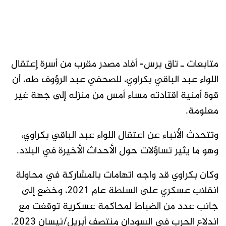
متابعات ـ تاق برس- أفاد مصدر مقرب من أسرة إعتقال
اللواء عبد الباقي بكراوي، للصحفي عبد الرؤوف طه، أن
قوة أمنية اقتادته مساء أمس من منزله إلى جهة غير
معلومة.
وتتحدث الأنباء عن اعتقال اللواء عبد الباقي بكراوي،
وهو ما يثير تساؤلات حول الأحداث الأخيرة في البلاد.
وكان بكراوي قد واجه اتهامات بالمشاركة في محاولة
انقلاب عسكري على السلطة عام 2021، وخضع إلى
جانب عدد من الضباط لمحاكمة عسكرية توقفت مع
اندلاع الحرب في السودان منتصف أبريل/نيسان 2023.