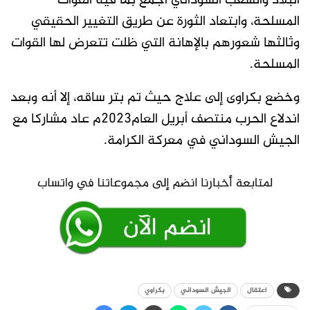
البلاد والشعب السوداني أجمع بما فيه القوات
المسلحة، وابتعاد الثورة عن طريق التغيير الحقيقي
وثالثها شعورهم بالإهانة التي ظلت تتعرض لها القوات
المسلحة.
وخضع بكراوى إلى علاج حيث تم بتر ساقه، إلا أنه وبعد
اندلاع الحرب منتصف أبريل العام2023م عاد مشاركا مع
الجيش السوداني في معركة الكرامة.
اعتقال
الجيش السوداني
بكراوي