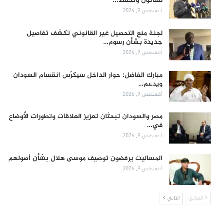
للقانون وتحفظ…
أغسطس 9, 2026
لجنة منع التحصيل غير القانوني تكشف تفاصيل
جديدة بشأن رسوم…
أغسطس 9, 2026
مبارك الفاضل: حوار الداخل سيكرّس انقسام السودان
ويدعم…
أغسطس 9, 2026
مصر والسودان تبحثان تعزيز العلاقات وتطورات الأوضاع
في…
أغسطس 9, 2026
المساليت يرفضون توصيف موسى هلال بشأن أصولهم
أغسطس 9, 2026
السابق
التالي