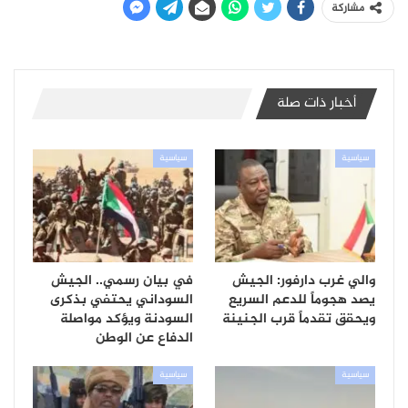
مشاركة
أخبار ذات صلة
سياسية
سياسية
والي غرب دارفور: الجيش
في بيان رسمي.. الجيش
يصد هجوماً للدعم السريع
السوداني يحتفي بذكرى
ويحقق تقدماً قرب الجنينة
السودنة ويؤكد مواصلة
الدفاع عن الوطن
سياسية
سياسية