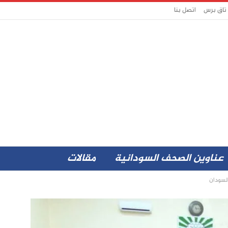
 تاق برس
اتصل بنا
عناوين الصحف السودانية
مقالات
السودان