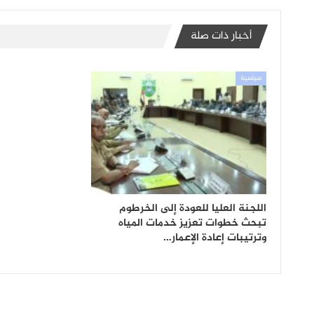
أخبار ذات صلة
سياسية
اللجنة العليا للعودة إلى الخرطوم
تبحث خطوات تعزيز خدمات المياه
وترتيبات إعادة الإعمار…