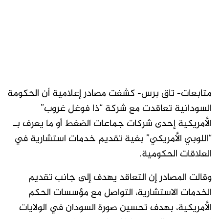
متابعات- تاق برس- كشفت مصادر إعلامية أن الحكومة
السودانية تعاقدت مع شركة “ذا فوغل غروب”
الأمريكية إحدى شركات جماعات الضغط أو ما يعرف بـ
“اللوبي الأمريكي” بغية تقديم خدمات استشارية في
العلاقات الحكومية.
وقالت المصادر إن التعاقد يهدف إلى جانب تقديم
الخدمات الاستشارية، التواصل مع مؤسسات الحكم
الأمريكية، بهدف تحسين صورة السودان في الولايات