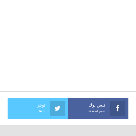
فيس بوك
تويتر
انضم لصفحتنا
تابعنا