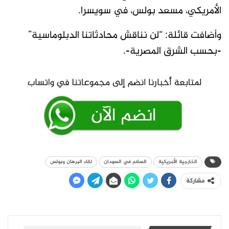
الأمريكي، مسعد بولس، في سويسرا.
وأضافت قائلة: “لن نناقش محادثاتنا الدبلوماسية”
-بحسب الشرق المصرية-.
الخارجية الأمريكية
السلام في السودان
لقاء البرهان وبولس
مشاركة