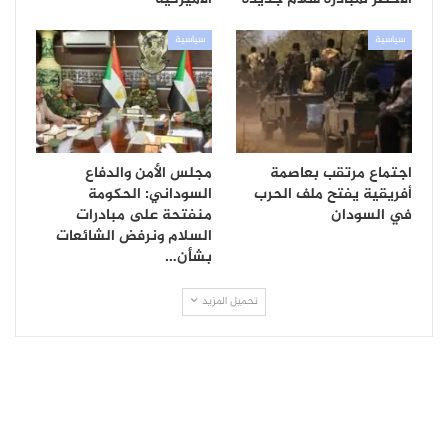
سياسية
سياسية
اجتماع مرتقب بعاصمة
مجلس الأمن والدفاع
أفريقية يفتح ملف الحرب
السوداني: الحكومة
في السودان
منفتحة على مبادرات
السلام ونرفض الشائعات
بشأن…
تحميل المزيد