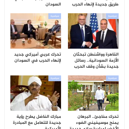
طريق جديدة لإنهاء الحرب
السودان
سياسية
سياسية
القاهرة وواشنطن تبحثان
تحرك عربي أميركي جديد
الأزمة السودانية.. رسائل
لإنهاء الحرب في السودان
جديدة بشأن وقف الحرب
سياسية
سياسية
تحرك مفاجئ.. البرهان
مبارك الفاضل يطرح رؤية
يمنح موسيفيني الضوء
جديدة للتعامل مع المبادرة
الأخضر لمبادرة سلام جديدة
الأميركية