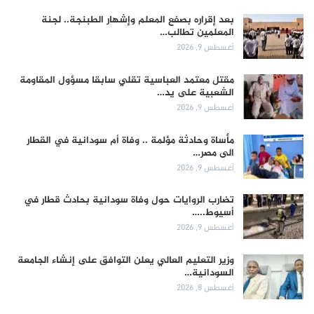
بعد إقراره بصفع المعلم وإشهار الطبنجة.. لجنة
المعلمين تطالب…
أغسطس 9, 2026
مقتل معتمد العباسية تقلي سابقا مسؤول المقاومة
الشعبية على يد…
أغسطس 9, 2026
مأساة وحادثة مؤلمة .. وفاة أم سودانية في القطار
الى مصر…
أغسطس 9, 2026
تضارب الروايات حول وفاة سودانية بحادث قطار في
أسيوط..…
أغسطس 9, 2026
وزير التعليم العالي يعلن التوافق على إنشاء الجامعة
السودانية…
أغسطس 8, 2026