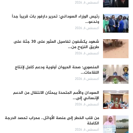
أغسطس 6, 2026
رئيس الوزراء السوداني: تحرير دارفور بات قريباً جداً
وندعو…
أغسطس 6, 2026
شهود يكشفون تفاصيل العثور على 30 جثة على
طريق النزوح من…
أغسطس 6, 2026
المنصوري: صحة الحيوان أولوية ودعم كامل لإنتاج
اللقاحات…
أغسطس 6, 2026
السودان والأمم المتحدة يبحثان الانتقال من الدعم
الإنساني إلى…
أغسطس 6, 2026
من قلب الخطر إلى منصة الأوائل.. محراب تحصد الدرجة
الكاملة
أغسطس 6, 2026