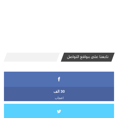
تابعنا على مواقع التواصل
30 الف
اعجاب