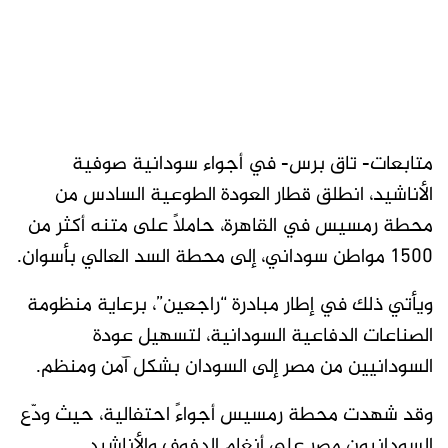
متابعات- تاق برس- في أجواء سودانية صوفية
الأناشيد، انطلق قطار العودة الطوعية السادس من
محطة رمسيس في القاهرة، حاملاً على متنه أكثر من
1500 مواطن سوداني، إلى محطة السد العالي بأسوان.
ويأتي ذلك في إطار مبادرة “راجعين”، برعاية منظومة
الصناعات الدفاعية السودانية، لتسهيل عودة
السودانيين من مصر إلى السودان بشكل آمن ومنظم.
وقد شهدت محطة رمسيس أجواءً احتفالية، حيث ودّع
السودانيون مصر على أنغام الدفوف والأناشيد