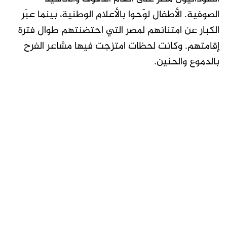
الصوفية. الأطفال لوّحوا بالأعلام الوطنية، بينما عبّر
الكبار عن امتنانهم لمصر التي احتضنتهم طوال فترة
إقامتهم. وكانت لحظات امتزجت فيها مشاعر الفرح
بالدموع والحنين.