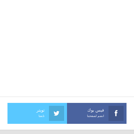
فيس بوك
تويتر
انضم لصفحتنا
تابعنا