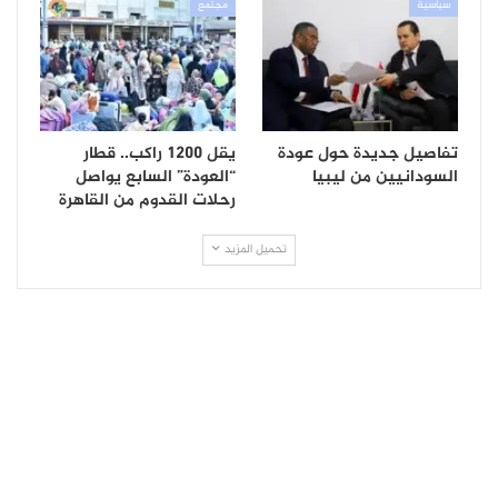
سياسية
مجتمع
تفاصيل جديدة حول عودة
يقل 1200 راكب.. قطار
السودانيين من ليبيا
“العودة” السابع يواصل
رحلات القدوم من القاهرة
تحميل المزيد