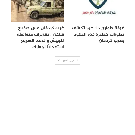
غرفة طوارئ دار حمر تكشف
غرب كردفان على صفيح
تطورات خطيرة في النهود
ساخن.. تعزيزات متواصلة
وغرب كردفان
للجيش والدعم السريع
استعدادًا لمعارك…
تحميل المزيد