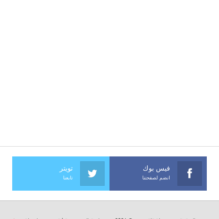
فيس بوك
تويتر
انضم لصفحتنا
تابعنا