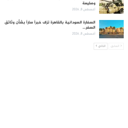
وصليعة
أغسطس 8, 2026
السفارة السودانية بالقاهرة تزف خبراً ساراً بشأن وثائق
السفر…
أغسطس 8, 2026
السابق
التالي