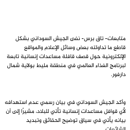
متابعات- تاق برس- نفى الجيش السوداني بشكل
قاطع ما تداولته بعض وسائل الإعلام والمواقع
الإلكترونية حول قصف قافلة مساعدات إنسانية تابعة
لبرنامج الغذاء العالمي في منطقة مليط بولاية شمال
دارفور.
وأكد الجيش السوداني في بيان رسمي عدم استهدافه
لأي قوافل مساعدات إنسانية تأتي للبلاد، مشيرًا إلى أن
بيانه يأتي في سياق توضيح الحقائق وتبديد
الشائعات.