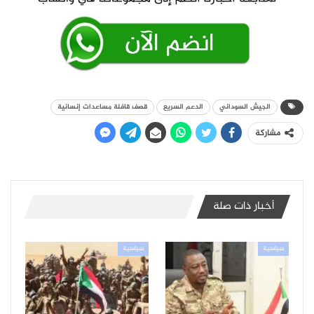
الجيش السوداني
الدعم السريع
قصف قافلة مساعدات إنسانية
مشاركة
أخبار ذات صلة
سياسية
سياسية