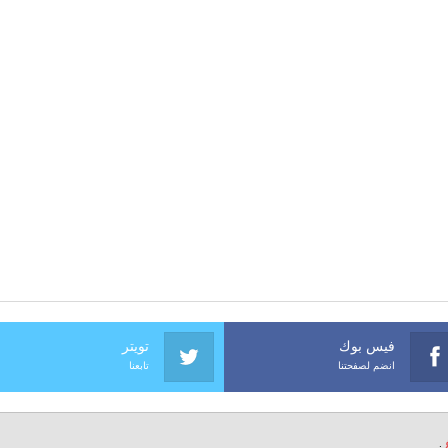
فيس بوك
تويتر
انضم لصفحتنا
تابعنا
.