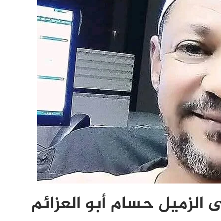
 الزميل حسام أبو العزائم