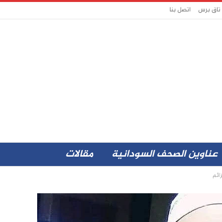
 تاق برس
اتصل بنا
عناوين الصحف السودانية
مقالات
ائم