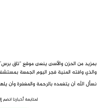
بمزيد من الحزن والآسى ينعى موقع “تاق برس” ال
والذي وافته المنية فجر اليوم الجمعة بمستشفى
نسأل الله أن يتغمده بالرحمة والمغفرة وأن يلهم