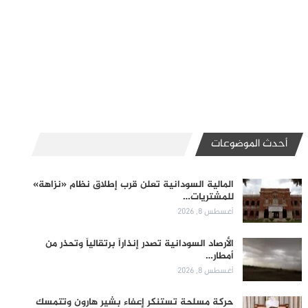
أحدث الموضوعات
المالية السودانية تعلن قرب إطلاق نظام «نزاهة»
للمشتريات…
أغسطس 8, 2026
الأرصاد السودانية تصدر إنذاراً برتقالياً وتحذر من
أمطار…
أغسطس 8, 2026
حركة مسلحة تستنكر إعفاء بشير هارون وتتمسك