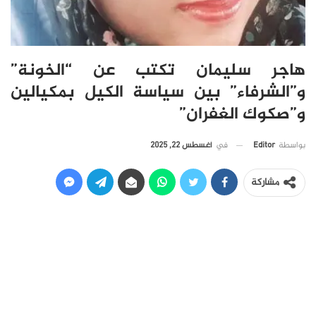
هاجر سليمان تكتب عن “الخونة”
و”الشرفاء” بين سياسة الكيل بمكيالين
و”صكوك الغفران”
في
أغسطس 22, 2025
بواسطة
Editor
مشاركة