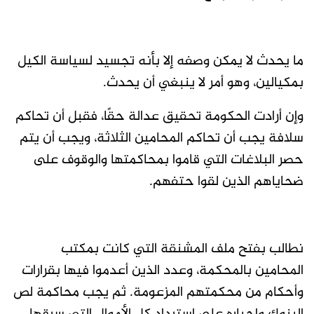
ما يحدث لا يمكن وصفه إلا بأنه تجسيد لسياسة الكيل
بمكيالين، وهو أمر لا ينبغي أن يحدث.
وإن أرادت الحكومة تحقيق عدالة حقًا، فقبل أن تحاكم
سلافة يجب أن تحاكم المحامين الثلاثة، ويجب أن يتم
حصر البلاغات التي قاموا بمحاكمتها والوقوف على
ضحاياهم الذين لقوا حتفهم.
نطالب بفتح ملف المشنقة التي كانت بمكتب
المحامين بالمحكمة، وعدد الذين أعدموا فيها بقرارات
وأحكام من محكمتهم المزعومة. ثم يجب محاكمة لص