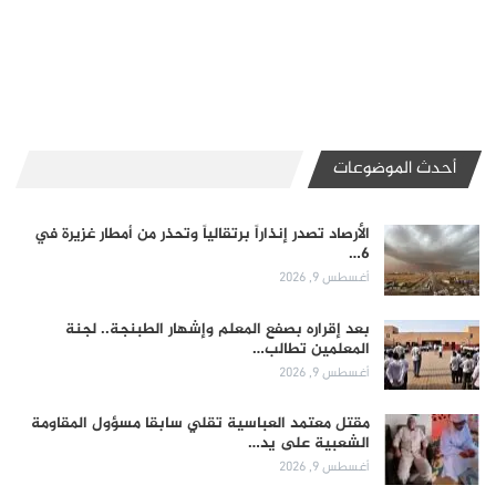
أحدث الموضوعات
الأرصاد تصدر إنذاراً برتقالياً وتحذر من أمطار غزيرة في
6…
أغسطس 9, 2026
بعد إقراره بصفع المعلم وإشهار الطبنجة.. لجنة
المعلمين تطالب…
أغسطس 9, 2026
مقتل معتمد العباسية تقلي سابقا مسؤول المقاومة
الشعبية على يد…
أغسطس 9, 2026