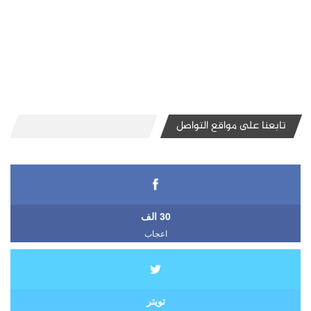
تابعنا على مواقع التواصل
30 الف
اعجاب
تويتر