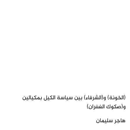
(الخونة) و(الشرفاء) بين سياسة الكيل بمكيالين
و(صكوك الغفران)
هاجر سليمان