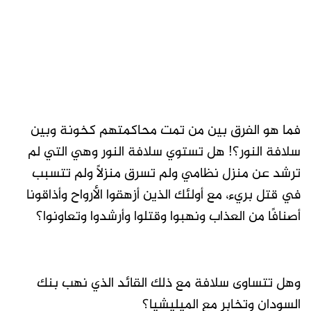
فما هو الفرق بين من تمت محاكمتهم كخونة وبين
سلافة النور؟! هل تستوي سلافة النور وهي التي لم
ترشد عن منزل نظامي ولم تسرق منزلًا ولم تتسبب
في قتل بريء، مع أولئك الذين أزهقوا الأرواح وأذاقونا
أصنافًا من العذاب ونهبوا وقتلوا وأرشدوا وتعاونوا؟
وهل تتساوى سلافة مع ذلك القائد الذي نهب بنك
السودان وتخابر مع الميليشيا؟