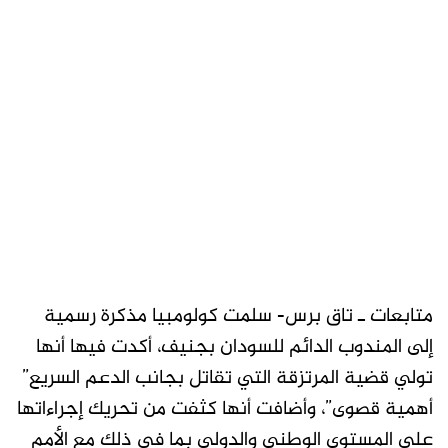
متابعات ـ تاق برس- سلمت كولومبيا مذكرة رسمية
إلى المندوب الدائم للسودان بجنيف، أكدت فيها أنها
تولي قضية المرتزقة التي تقاتل بجانب الدعم السريع”
أهمية قصوى”، وأضافت أنها كثفت من تحريك إجراءاتها
على المستوى الوطني والدولي بما في ذلك مع الأمم