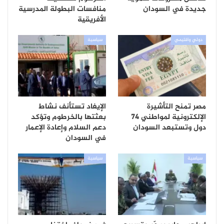
جديدة في السودان
منافسات البطولة المدرسية
الأفريقية
دولي واقليمي
سياسية
مصر تمنح التأشيرة
الإيغاد تستأنف نشاط
الإلكترونية لمواطني 74
بعثتها بالخرطوم وتؤكد
دول وتستبعد السودان
دعم السلام وإعادة الإعمار
في السودان
سياسية
سياسية