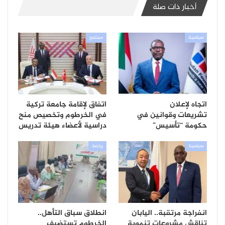
أخبار ذات صلة
سياسية
مجتمع
اتجاه لإعلان
اتفاق لإقامة جامعة تركية
تشريعات وقوانين في
في الخرطوم وتخصيص منح
حكومة “تأسيس”
دراسية لأعضاء هيئة تدريس
سياسية
رياضة
انفراجة مرتقبة.. اليابان
انطلاق سباق التأهل..
تناقش مشروعات تنموية
الخرطوم تستضيف