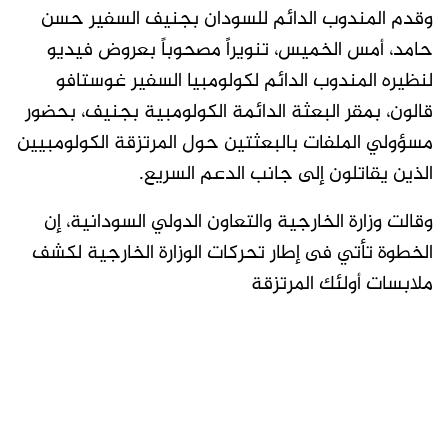
وقدم المندوب الدائم للسودان بجنيف السفير حسن
حامد، أمس الخميس، تنويراً مصحوباً بعروض فيديو
لنظيره المندوب الدائم لكولومبيا السفير غوستافو
قالون، بمقر البعثة الدائمة الكولومبية بجنيف، بحضور
مسؤولي الملفات بالبعثتين حول المرتزقة الكولومبيين
الذين يقاتلون إلى جانب الدعم السريع.
وقالت وزارة الخارجية والتعاون الدولي السودانية، إن
الخطوة تأتي فى إطار تحركات الوزارة الخارجية لكشف
ملابسات أولئك المرتزقة