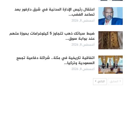
اعتقال رئيس الإدارة المدنية في شرق دارفور بعد
تصاعد الغضب…
أغسطس 8, 2026
ضبط سبائك ذهب تتجاوز 5 كيلوغرامات بحوزة متهم
عند بوابة سوق…
أغسطس 8, 2026
اتفاقية تاريخية في مكة.. شراكة دفاعية تجمع
السعودية وتركيا…
أغسطس 8, 2026
السابق
التالي