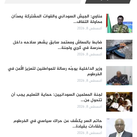
مناوي: الجيش السوداني والقوات المشتركة يصدّان
محاولة التفاف…
أغسطس 8, 2026
ضابط بالمعاش ومعتمد سابق يشهر سلاحه داخل
مدرسة في كرري ولجنة…
أغسطس 8, 2026
وزير الداخلية يوجّه رسالة للمواطنين لتعزيز الأمن في
الخرطوم
أغسطس 8, 2026
لجنة المعلمين السودانيين: حماية التعليم يجب أن
تتحول من…
أغسطس 8, 2026
حاتم السر يكشف عن حراك سياسي في الخرطوم
ولقاءات بقيادة…
أغسطس 8, 2026