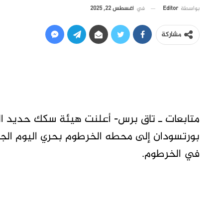
في
أغسطس 22, 2025
بواسطة
Editor
مشاركة
متابعات ـ تاق برس- أعلنت هيئة سكك حديد ال
بورتسودان إلى محطه الخرطوم بحري اليوم الج
في الخرطوم.