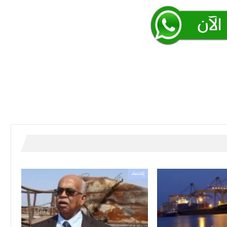
إقتصاد