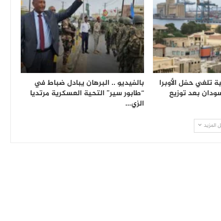
 تلغي حفل الأوبرا
بالفيديو .. البرهان يبادل ضباط في
ودان بعد توزيع
“طابور سير” التحية العسكرية مرتديا
الزي…
 المزيد