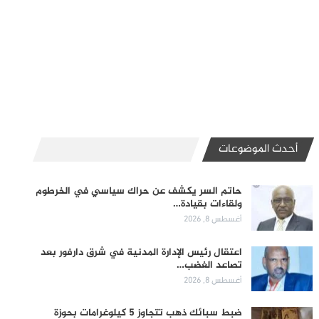
أحدث الموضوعات
حاتم السر يكشف عن حراك سياسي في الخرطوم
ولقاءات بقيادة…
أغسطس 8, 2026
اعتقال رئيس الإدارة المدنية في شرق دارفور بعد
تصاعد الغضب…
أغسطس 8, 2026
ضبط سبائك ذهب تتجاوز 5 كيلوغرامات بحوزة