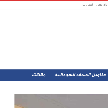
 تاق برس
اتصل بنا
عناوين الصحف السودانية
مقالات