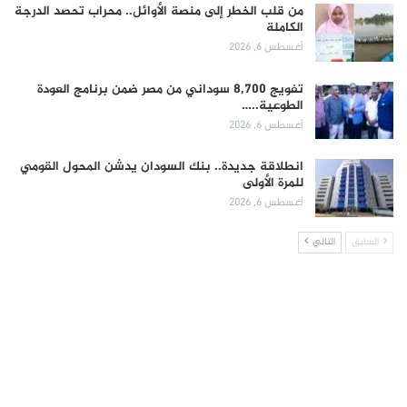
من قلب الخطر إلى منصة الأوائل.. محراب تحصد الدرجة
الكاملة
أغسطس 6, 2026
تفويج 8,700 سوداني من مصر ضمن برنامج العودة
الطوعية..…
أغسطس 6, 2026
انطلاقة جديدة.. بنك السودان يدشن المحول القومي
للمرة الأولى
أغسطس 6, 2026
السابق
التالي