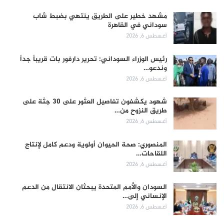
مشهد خطير على الطريق ينتهي بضبط شاب
سوداني في القاهرة
أغسطس 6, 2026
رئيس الوزراء السوداني: تحرير دارفور بات قريباً جداً
وندعو…
أغسطس 6, 2026
شهود يكشفون تفاصيل العثور على 30 جثة على
طريق النزوح من…
أغسطس 6, 2026
المنصوري: صحة الحيوان أولوية ودعم كامل لإنتاج
اللقاحات…
أغسطس 6, 2026
السودان والأمم المتحدة يبحثان الانتقال من الدعم
الإنساني إلى…
أغسطس 6, 2026