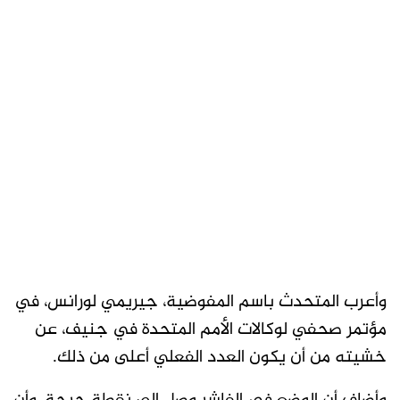
وأعرب المتحدث باسم المفوضية، جيريمي لورانس، في
مؤتمر صحفي لوكالات الأمم المتحدة في جنيف، عن
خشيته من أن يكون العدد الفعلي أعلى من ذلك.