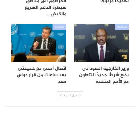
تهديداً مزدوجاً
الخرطوم الى مناطق
سيطرة الدعم السريع
والقبض…
سياسية
سياسية
وزير الخارجية السوداني
اتصال أممي مع حميدتي
يضع شرطًا جديدًا للتعاون
بعد ساعات من قرار دولي
مع الأمم المتحدة
مهم
تحميل المزيد