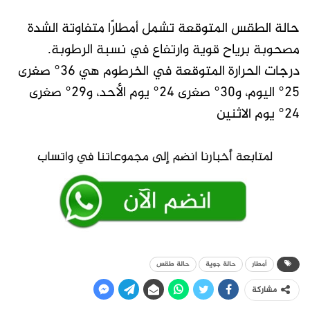
حالة الطقس المتوقعة تشمل أمطارًا متفاوتة الشدة
مصحوبة برياح قوية وارتفاع في نسبة الرطوبة.
درجات الحرارة المتوقعة في الخرطوم هي 36° صغرى
25° اليوم، و30° صغرى 24° يوم الأحد، و29° صغرى
24° يوم الاثنين
أمطار
حالة جوية
حالة طقس
مشاركة