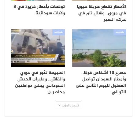
الأمطار تقطع طريقا حيويا
توقعات بأمطار غزيرة في 8
في مروي.. وشلل تام في
ولايات سودانية
حركة السير
حوادث
حوادث
مصرع 10 أشخاص غرقا..
الطبيعة تثور في مروي
وأمطار السودان تواصل
والقاش.. وطيران الجيش
الهطول لليوم الثاني على
السوداني يجلي مواطنين
التوالي
محاصرين
تحميل المزيد