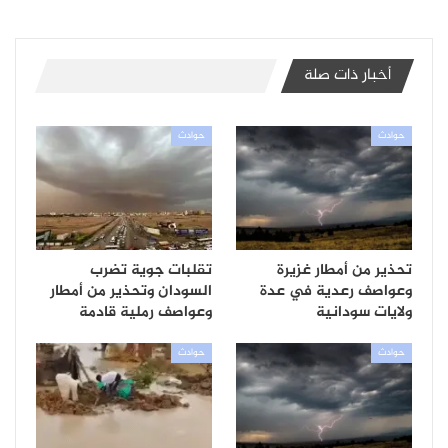
أخبار ذات صلة
حوادث
حوادث
تحذير من أمطار غزيرة
تقلبات جوية تضرب
وعواصف رعدية في عدة
السودان وتحذير من أمطار
ولايات سودانية
وعواصف رملية قادمة
حوادث
حوادث