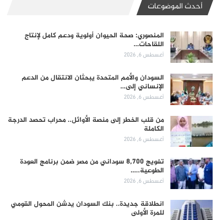
أحدث الموضوعات
المنصوري: صحة الحيوان أولوية ودعم كامل لإنتاج
اللقاحات…
أغسطس 6, 2026
السودان والأمم المتحدة يبحثان الانتقال من الدعم
الإنساني إلى…
أغسطس 6, 2026
من قلب الخطر إلى منصة الأوائل.. محراب تحصد الدرجة
الكاملة
أغسطس 6, 2026
تفويج 8,700 سوداني من مصر ضمن برنامج العودة
الطوعية..…
أغسطس 6, 2026
انطلاقة جديدة.. بنك السودان يدشن المحول القومي
للمرة الأولى