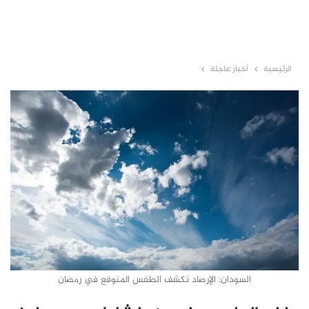
الرئيسية
أخبار عاجلة
السودان: الإرصاد تكشف الطقس المتوقع في رمضان