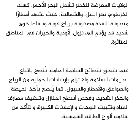
الولايات المعرضة للخطر تشمل البحر الأحمر، كسلا،
الخرطوم، نهر النيل، والشمالية. حيث تشهد أمطارًا
متفاوتة الشدة مصحوبة برياح قوية ونشاط جوي
شديد قد يؤدي إلى نزول الأودية والخيران في المناطق
المتأثرة.
فيما يتعلق بنصائح السلامة العامة، يُنصح باتباع
تعليمات السلامة والالتزام بإرشادات الحماية من الرياح
والصواعق والأمطار والسيول. كما يُنصح بأخذ الحيطة
والحذر الشديد، وفحص أسطح المنازل وتنظيف مصارف
المياه وتثبيت اللوحات والإعلانات الكبيرة، والتأكد من
سلامة ألواح الطاقة الشمسية.