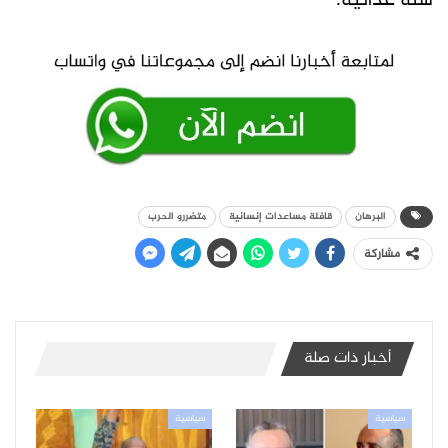
سلة غذائية.
البرهان
قافلة مساعدات إنسانية
متضررو الحرب
مشاركة
أخبار ذات صلة
سياسية
سياسية