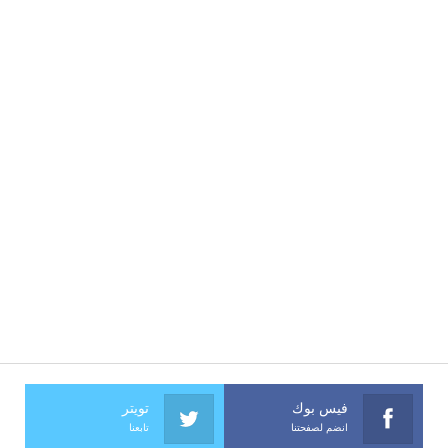
فيس بوك
تويتر
انضم لصفحتنا
تابعنا