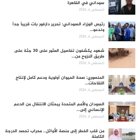
سوداني في القاهرة
أغسطس 6, 2026
رئيس الوزراء السوداني: تحرير دارفور بات قريباً جداً
وندعو…
أغسطس 6, 2026
شهود يكشفون تفاصيل العثور على 30 جثة على
طريق النزوح من…
أغسطس 6, 2026
المنصوري: صحة الحيوان أولوية ودعم كامل لإنتاج
اللقاحات…
أغسطس 6, 2026
السودان والأمم المتحدة يبحثان الانتقال من الدعم
الإنساني إلى…
أغسطس 6, 2026
من قلب الخطر إلى منصة الأوائل.. محراب تحصد الدرجة
الكاملة