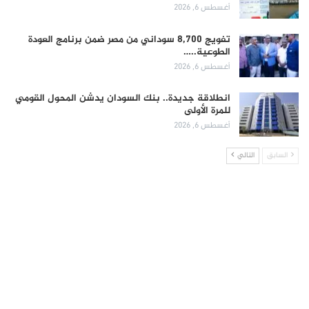
أغسطس 6, 2026
تفويج 8,700 سوداني من مصر ضمن برنامج العودة
الطوعية..…
أغسطس 6, 2026
انطلاقة جديدة.. بنك السودان يدشن المحول القومي
للمرة الأولى
أغسطس 6, 2026
السابق
التالي