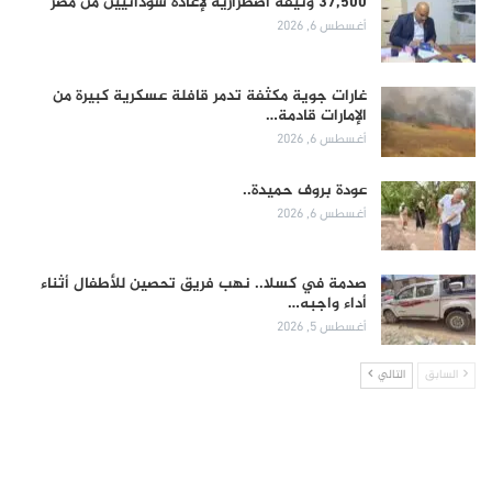
37,500 وثيقة اضطرارية لإعادة سودانيين من مصر
أغسطس 6, 2026
غارات جوية مكثفة تدمر قافلة عسكرية كبيرة من
الإمارات قادمة…
أغسطس 6, 2026
عودة بروف حميدة..
أغسطس 6, 2026
صدمة في كسلا.. نهب فريق تحصين للأطفال أثناء
أداء واجبه…
أغسطس 5, 2026
السابق
التالي