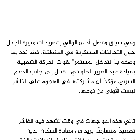
وفي سياق متصل، أدلى الوالي بتصريحات مثيرة للجدل
حول التحالفات العسكرية في المنطقة. فقد ندد بما
وصفه بـ”التدخل المستمر” لقوات الحركة الشعبية
بقيادة عبد العزيز الحلو في القتال إلى جانب الدعم
السريع، مؤكدًا أن مشاركتها في الهجوم على الفاشر
ليست الأولى من نوعها.
تأتي هذه المواجهات في وقت تشهد فيه الفاشر
تصعيدًا متسارعًا، يزيد من معاناة السكان الذين