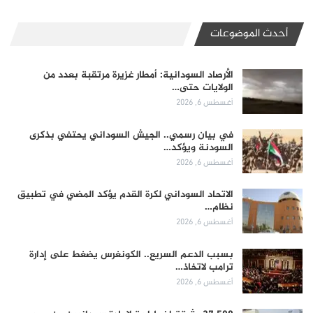
أحدث الموضوعات
الأرصاد السودانية: أمطار غزيرة مرتقبة بعدد من
الولايات حتى…
أغسطس 6, 2026
في بيان رسمي.. الجيش السوداني يحتفي بذكرى
السودنة ويؤكد…
أغسطس 6, 2026
الاتحاد السوداني لكرة القدم يؤكد المضي في تطبيق
نظام…
أغسطس 6, 2026
بسبب الدعم السريع.. الكونغرس يضغط على إدارة
ترامب لاتخاذ…
أغسطس 6, 2026