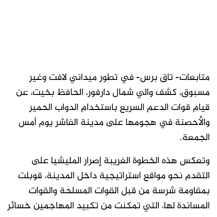
متابعات- تاق برس- في تطور ميداني لافت وغير
مسبوق، كشف والي شمال دارفور، الحافظ بخيت، عن
قيام قوات الدعم السريع باستخدام الدواب الحمير
والأحصنة في هجومها على مدينة الفاشر يوم أمس
الجمعة.
وتعكس هذه الخطوة الغريبة إصرار المليشيا على
التقدم نحو مواقع استراتيجية داخل المدينة، قوبلت
بمقاومة شرسة من قبل القوات المسلحة والقوات
المساندة لها، التي تمكنت من تكبيد المهاجمين خسائر