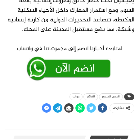
يعيشون تحت حصار خانق وظروف إنسانية بالغة
السوء. ومع استمرار المعارك داخل الأحياء السكنية
المكتظة، تتصاعد التحذيرات الدولية من كارثة إنسانية
وشيكة، مما يضع مستقبل المدينة على المحك.
الدعم السريع
الفاشر
دواب
مشاركة