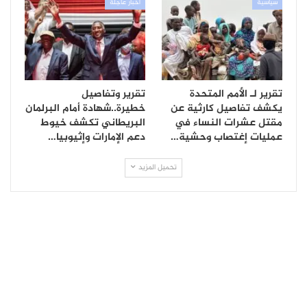
سياسية
أخبار عاجلة
تقرير لـ الأمم المتحدة
تقرير وتفاصيل
يكشف تفاصيل كارثية عن
خطيرة..شهادة أمام البرلمان
مقتل عشرات النساء في
البريطاني تكشف خيوط
عمليات إغتصاب وحشية…
دعم الإمارات وإثيوبيا…
تحميل المزيد