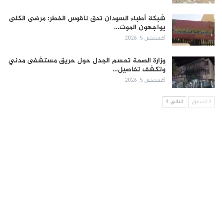
شبكة أطباء السودان تدق ناقوس الخطر: مرضى الكلى
يواجهون الموت…
أغسطس 5, 2026
وزارة الصحة تحسم الجدل حول حريق مستشفى مدني
وتكشف تفاصيل…
أغسطس 5, 2026
السابق
التالي