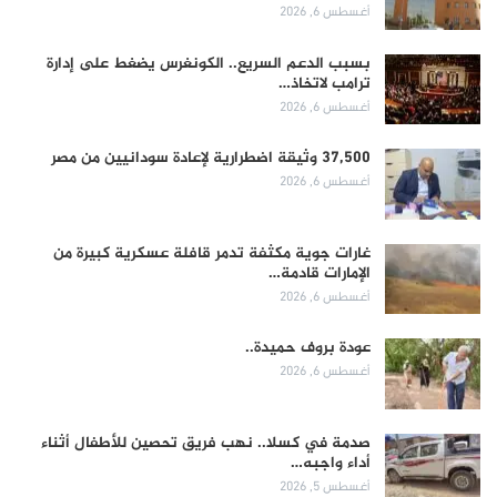
أغسطس 6, 2026
بسبب الدعم السريع.. الكونغرس يضغط على إدارة
ترامب لاتخاذ…
أغسطس 6, 2026
37,500 وثيقة اضطرارية لإعادة سودانيين من مصر
أغسطس 6, 2026
غارات جوية مكثفة تدمر قافلة عسكرية كبيرة من
الإمارات قادمة…
أغسطس 6, 2026
عودة بروف حميدة..
أغسطس 6, 2026
صدمة في كسلا.. نهب فريق تحصين للأطفال أثناء
أداء واجبه…
أغسطس 5, 2026