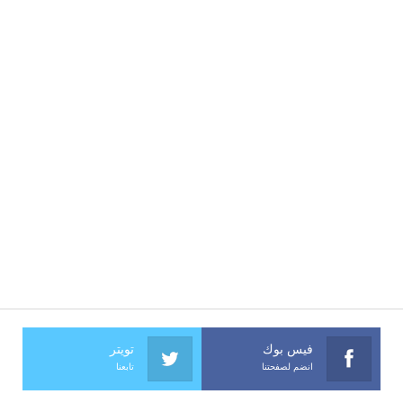
فيس بوك
تويتر
انضم لصفحتنا
تابعنا