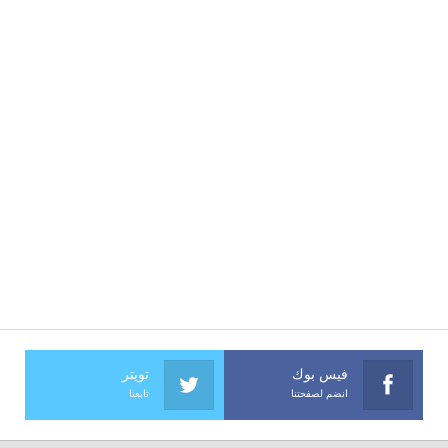
فيس بوك
تويتر
انضم لصفحتنا
تابعنا