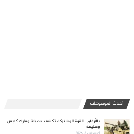
أحدث الموضوعات
بالأرقام.. القوة المشتركة تكشف حصيلة معارك كلبس
وصليعة
أغسطس 8, 2026