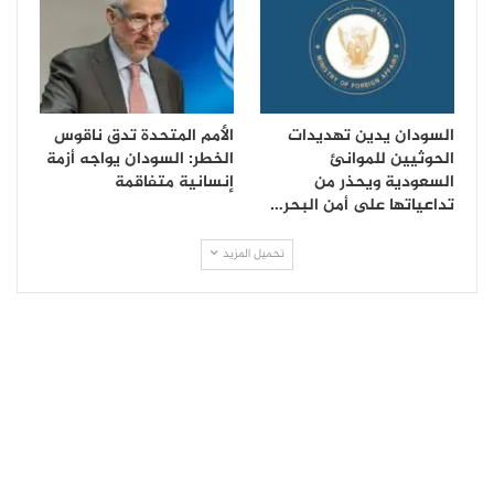
السودان يدين تهديدات
الأمم المتحدة تدق ناقوس
الحوثيين للموانئ
الخطر: السودان يواجه أزمة
السعودية ويحذر من
إنسانية متفاقمة
تداعياتها على أمن البحر…
تحميل المزيد