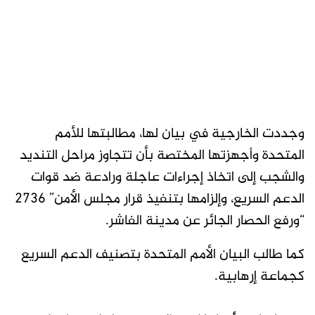
وجددت الخارجية في بيان لها، مطالبتها للأمم
المتحدة وأجهزتها المختصة بأن تتجاوز مراحل التنديد
والشجب إلى اتخاذ إجراءات عاجلة ورادعة ضد قوات
الدعم السريع، وإلزامها بتنفيذ قرار مجلس الأمن” 2736
“ورفع الحصار الجائر عن مدينة الفاشر.
كما طالب البيان الأمم المتحدة بتصنيف الدعم السريع
كجماعة إرهابية.