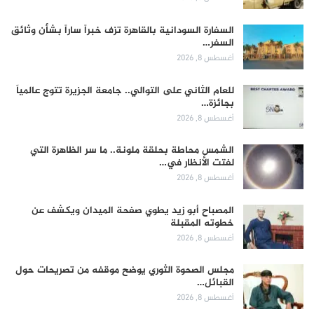
السفارة السودانية بالقاهرة تزف خبراً ساراً بشأن وثائق
السفر…
أغسطس 8, 2026
للعام الثاني على التوالي.. جامعة الجزيرة تتوج عالمياً
بجائزة…
أغسطس 8, 2026
الشمس محاطة بحلقة ملونة.. ما سر الظاهرة التي
لفتت الأنظار في…
أغسطس 8, 2026
المصباح أبو زيد يطوي صفحة الميدان ويكشف عن
خطوته المقبلة
أغسطس 8, 2026
مجلس الصحوة الثوري يوضح موقفه من تصريحات حول
القبائل…
أغسطس 8, 2026