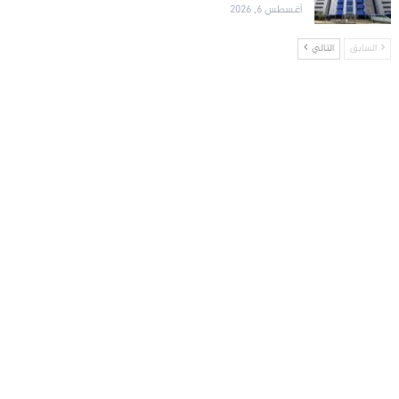
أغسطس 6, 2026
السابق
التالي