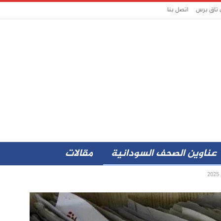
 تاق برس
اتصل بنا
عناوين الصحف السودانية
مقالات