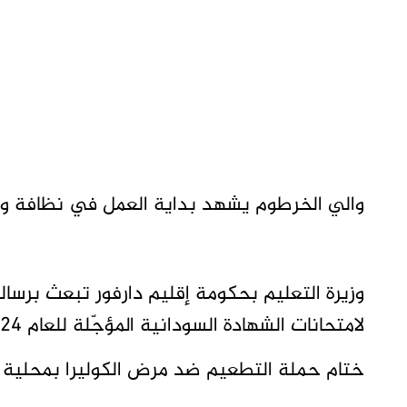
والي الخرطوم يشهد بداية العمل في نظافة و
وزيرة التعليم بحكومة إقليم دارفور تبعث برسال
لامتحانات الشهادة السودانية المؤجّلة للعام 2024م في شرق تشاد.
ختام حملة التطعيم ضد مرض الكوليرا بمحلية 