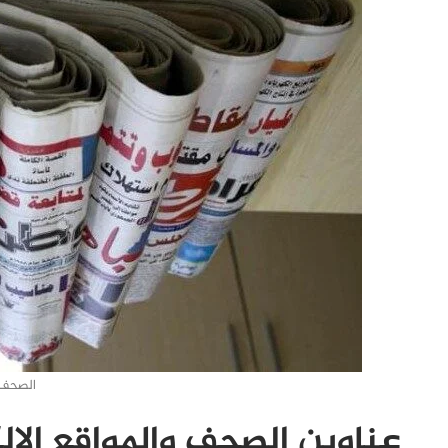
الصحف-