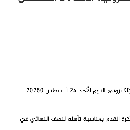
يوم الأحد 24 أغسطس 20250
رة القدم بمناسبة تأهله لنصف النهائي في