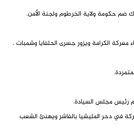
ك ضم حكومة ولاية الخرطوم ولجنة الأمن.
ء معركة الكرامة ويزور جسرى الحلفايا وشمبات .
متمردة.
مام رئيس مجلس السيادة.
ركة في دحر المليشيا بالفاشر ويهنئ الشعب