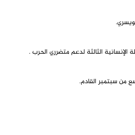
ويسري.
لة الإنسانية الثالثة لدعم متضرري الحرب .
سع من سبتمبر القادم.