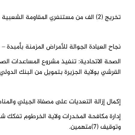
تخريج (2) الف من مستنفري المقاومة الشعبية بمحلية أمدرمان.
نجاح العيادة الجوالة للأمراض المزمنة بأمبدة – الحار
القرشي بولاية الجزيرة بتمويل من البنك الدولي.
إكمال إزالة التعديات على مصفاة الجيلي والمن
وتوقيف (7)متهمين.