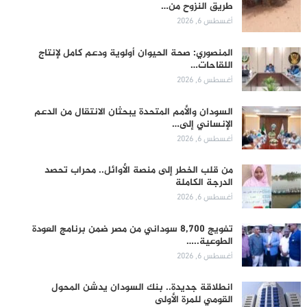
طريق النزوح من…
أغسطس 6, 2026
المنصوري: صحة الحيوان أولوية ودعم كامل لإنتاج
اللقاحات…
أغسطس 6, 2026
السودان والأمم المتحدة يبحثان الانتقال من الدعم
الإنساني إلى…
أغسطس 6, 2026
من قلب الخطر إلى منصة الأوائل.. محراب تحصد
الدرجة الكاملة
أغسطس 6, 2026
تفويج 8,700 سوداني من مصر ضمن برنامج العودة
الطوعية..…
أغسطس 6, 2026
انطلاقة جديدة.. بنك السودان يدشن المحول
القومي للمرة الأولى