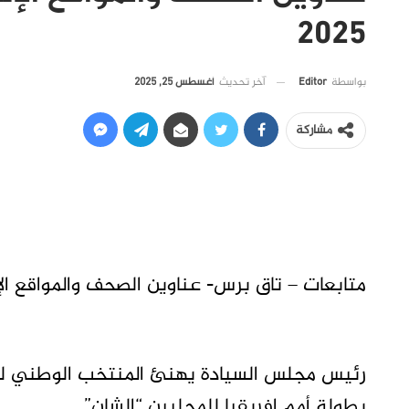
2025
آخر تحديث
أغسطس 25, 2025
بواسطة
Editor
مشاركة
متابعات – تاق برس- عناوين الصحف والمواقع الإلكتروني ال
رئيس مجلس السيادة يهنئ المنتخب الوطني لك
بطولة أمم إفريقيا للمحليين “الشان”