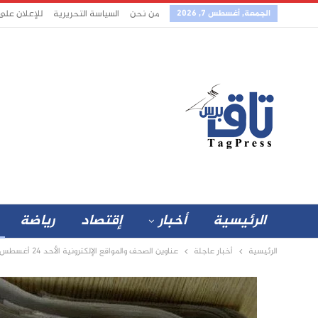
الجمعة, أغسطس 7, 2026
من نحن
السياسة التحريرية
للإعلان على
الرئيسية
أخبار
إقتصاد
رياضة
الرئيسية
أخبار عاجلة
عناوين الصحف والمواقع الإلكترونية الأحد 24 أغسطس 2025