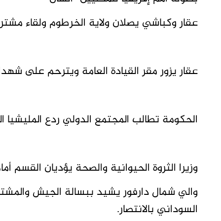
عقار وكباشي يصلان ولاية الخرطوم ولقاء مشتر
عقار يزور مقر القيادة العامة ويترحم على شهدا
الحكومة تطالب المجتمع الدولي ردع المليشيا ال
وزيرا الثروة الحيوانية والصحة يؤديان القسم أ
والي شمال دارفور يشيد ببسالة الجيش والمشت
السوداني بالانتصار.