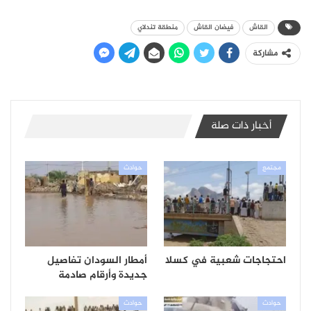
القاش
فيضان القاش
منطقة تندلاي
مشاركة
أخبار ذات صلة
مجتمع
حوادث
احتجاجات شعبية في كسلا
أمطار السودان تفاصيل
جديدة وأرقام صادمة
حوادث
حوادث