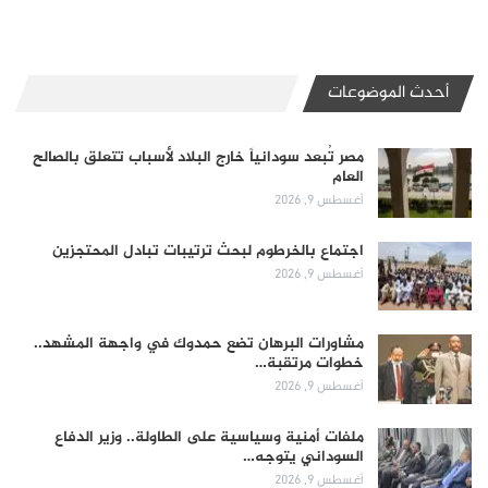
أحدث الموضوعات
مصر تُبعد سودانياً خارج البلاد لأسباب تتعلق بالصالح
العام
أغسطس 9, 2026
اجتماع بالخرطوم لبحث ترتيبات تبادل المحتجزين
أغسطس 9, 2026
مشاورات البرهان تضع حمدوك في واجهة المشهد..
خطوات مرتقبة…
أغسطس 9, 2026
ملفات أمنية وسياسية على الطاولة.. وزير الدفاع
السوداني يتوجه…
أغسطس 9, 2026