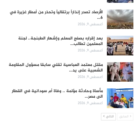
الأرصاد تصدر إنذاراً برتقالياً وتحذر من أمطار غزيرة في
6…
أغسطس 9, 2026
بعد إقراره بصفع المعلم وإشهار الطبنجة.. لجنة
المعلمين تطالب…
أغسطس 9, 2026
مقتل معتمد العباسية تقلي سابقا مسؤول المقاومة
الشعبية على يد…
أغسطس 9, 2026
مأساة وحادثة مؤلمة .. وفاة أم سودانية في القطار
الى مصر…
أغسطس 9, 2026
السابق
التالي