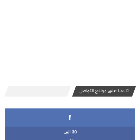
تابعنا على مواقع التواصل
30 الف
اعجاب