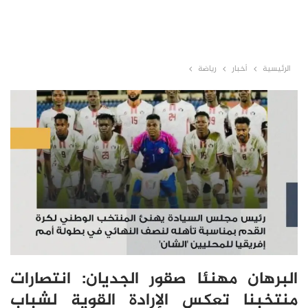
الرئيسية
أخبار
رياضة
البرهان مهنئا صقور الجديان: انتصارات
منتخبنا تعكس الإرادة القوية لشباب