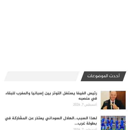
أحدث الموضوعات
رئيس الفيفا يستغل التوتر بين إسبانيا والمغرب للبقاء
في منصبه
أغسطس 7, 2026
لهذا السبب..الهلال السوداني يعتذر عن المشاركة في
بطولة غرب…
أغسطس 7, 2026