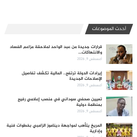
أحدث الموضوعات
قرارات جديدة من عبد الواحد لملاحقة مزاعم الفساد
والانتهاكات…
أغسطس 9, 2026
إيرادات الدولة ترتفع.. المالية تكشف تفاصيل
الإصلاحات الجديدة
أغسطس 9, 2026
تعيين صحفي سوداني في منصب إعلامي رفيع
بمنظمة دولية
أغسطس 9, 2026
المريخ يتأهب لمواجهة ديناموز الزامبي بخطوات فنية
وإدارية