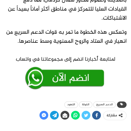
بالمدينة وعموم محاور شمال كردفان، مما دفع
القيادات العليا للتمركز في مناطق أكثر أماناً بعيداً عن
الاشتباكات.
وتعكس هذه الخطوة ما تمر به قوات الدعم السريع من
انهيار في العتاد والروح المعنوية وسط عناصرها.
الدعم السريع
الفولة
النهود
مشاركة