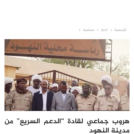
الرئيسية
أخبار
سياسية
هروب جماعي لقادة “الدعم السريع” من
مدينة النهود