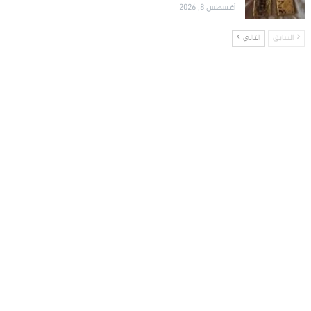
أغسطس 8, 2026
السابق
التالي