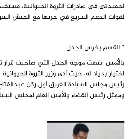
لحميدتي في صادرات الثروة الحيوانية، مستفيدة 
لقوات الدعم السريع في حربها مع الجيش السو
* القسم يخرس الجدل
بالأمس انتهت موجة الجدل التي صاحبت قرار ت
اختيار بديلا له، حيث أدى وزير الثروة الحيواني
رئيس مجلس السيادة الفريق أول ركن عبدالفتاح 
وممثل رئيس القضاء والأمين العام لمجلس السي