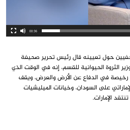
00:36
صحفيين حول تعيينه قال رئيس تحرير صحيفة
ر الثروة الحيوانية للقسم، إنه في الوقت الذي
 رخيصة في الدفاع عن الأرض والعرض، ويقف
لإماراتي على السودان، وخيانات الميليشيات
نتقد الإمارات.