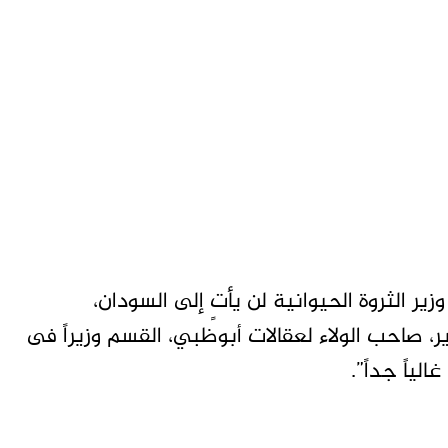
ير الثروة الحيوانية لن يأتٍ إلى السودان،
ر، صاحب الولاء لعقالات أبوظبي، القسم وزيراً فى
ياً جداً”.