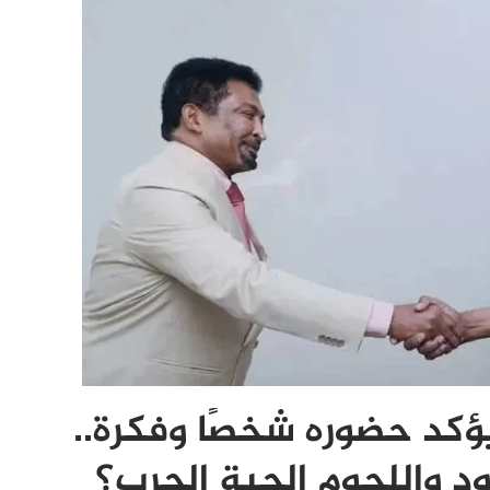
كد حضوره شخصًا وفكرة..
ود واللحوم الحية الحرب؟