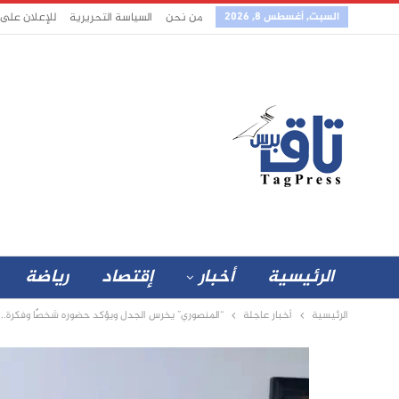
السبت, أغسطس 8, 2026
من نحن
السياسة التحريرية
للإعلان على
الرئيسية
أخبار
إقتصاد
رياضة
الرئيسية
أخبار عاجلة
“المنصوري” يخرس الجدل ويؤكد حضوره شخصًا وفكرة.. ف