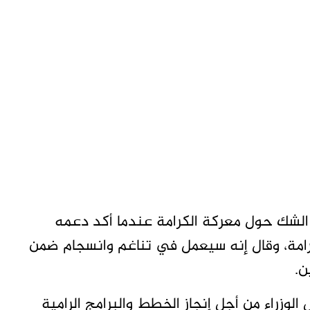
لشك حول معركة الكرامة عندما أكد دعمه
امة، وقال إنه سيعمل في تناغم وانسجام ضمن
ن.
وزراء من أجل إنجاز الخطط والبرامج الرامية