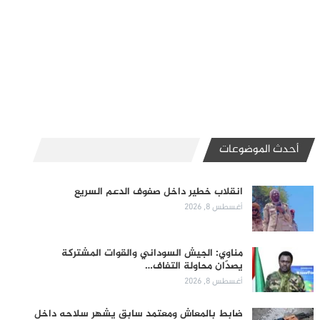
أحدث الموضوعات
انقلاب خطير داخل صفوف الدعم السريع
أغسطس 8, 2026
مناوي: الجيش السوداني والقوات المشتركة
يصدّان محاولة التفاف…
أغسطس 8, 2026
ضابط بالمعاش ومعتمد سابق يشهر سلاحه داخل