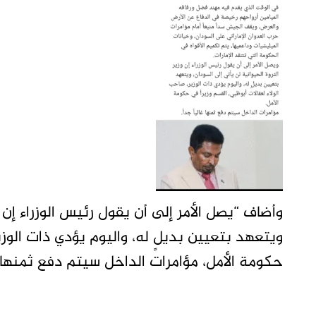
وأضاف “يصل الأمر إلى أن يقول رئيس الوزراء إن وز
ويتعهد بتعيين بديلٍ له، واليوم يؤدي ذات الوزي
حكومة الأمل، مؤامرات الداخل سيتم دفع ثمنها غال