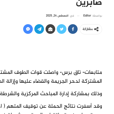
صابرين
في
أغسطس 24, 2025
بواسطة
Editor
مشاركة
متابعات- تاق برس- واصلت قوات الطوف المشترك
المشتركة لدحر الجريمة والقضاء عليها وإزالة ا
وذلك بمشاركة إدارة المباحث المركزية والشرطة
وقد أسفرت نتائج الحملة عن توقيف المتهم ( ا، ع