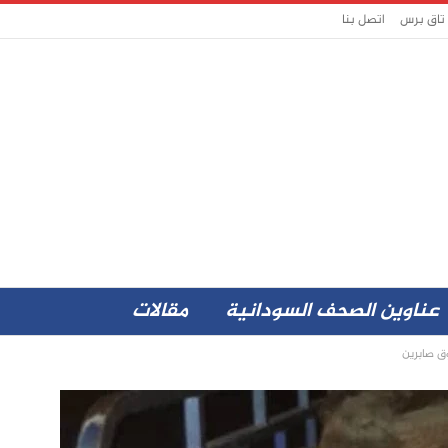
 تاق برس
اتصل بنا
عناوين الصحف السودانية
مقالات
ق صابرين