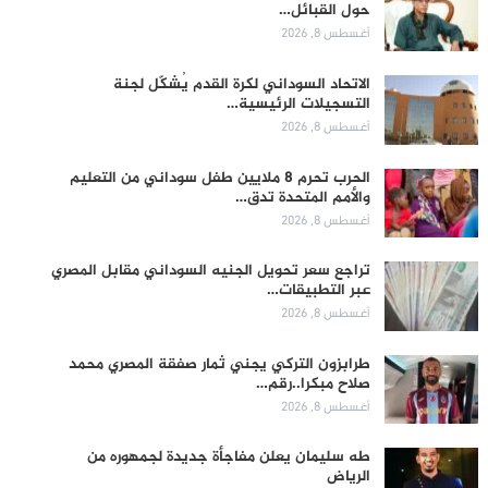
حول القبائل…
أغسطس 8, 2026
الاتحاد السوداني لكرة القدم يُشكّل لجنة
التسجيلات الرئيسية…
أغسطس 8, 2026
الحرب تحرم 8 ملايين طفل سوداني من التعليم
والأمم المتحدة تدق…
أغسطس 8, 2026
تراجع سعر تحويل الجنيه السوداني مقابل المصري
عبر التطبيقات…
أغسطس 8, 2026
طرابزون التركي يجني ثمار صفقة المصري محمد
صلاح مبكرا..رقم…
أغسطس 8, 2026
طه سليمان يعلن مفاجأة جديدة لجمهوره من
الرياض