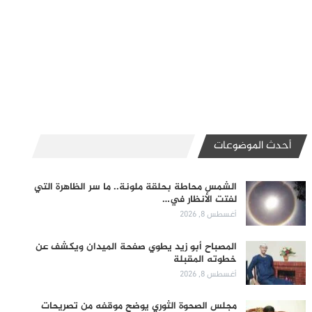
أحدث الموضوعات
الشمس محاطة بحلقة ملونة.. ما سر الظاهرة التي
لفتت الأنظار في…
أغسطس 8, 2026
المصباح أبو زيد يطوي صفحة الميدان ويكشف عن
خطوته المقبلة
أغسطس 8, 2026
مجلس الصحوة الثوري يوضح موقفه من تصريحات