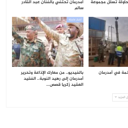
محاولة تسلل مجموعة
أمدرمان تحتفي بالفنان عبد القادر
سالم
أخبار عاجلة
خمة في أمدرمان
بالفيديو.. من معارك الإذاعة وتحرير
أمدرمان إلى رهيد النوبة.. الفقيد
العقيد زكريا قصص…
 المزيد