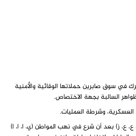
 في سوق صابرين حملاتها الوقائية والأمنية
لظواهر السالبة بجهة الاختصاص.
 العسكرية، وشرطة العمليات.
، ع، ز) بعد أن شرع في نهب المواطن (ي، ا، ا، ا)