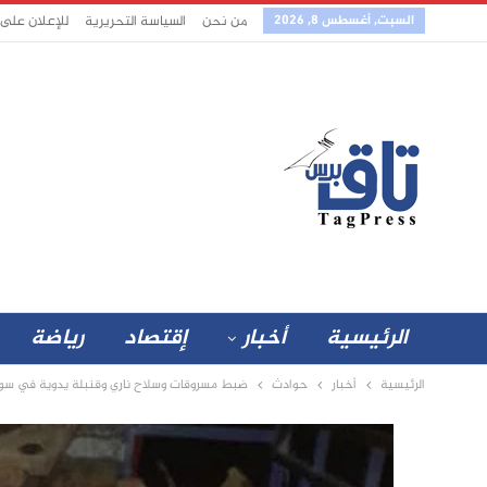
السبت, أغسطس 8, 2026
من نحن
السياسة التحريرية
للإعلان على
الرئيسية
أخبار
إقتصاد
رياضة
الرئيسية
أخبار
حوادث
ضبط مسروقات وسلاح ناري وقنبلة يدوية في سو