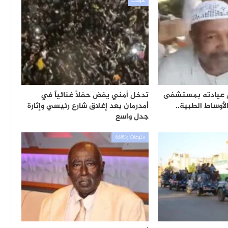
حوادث
 عيادته بمستشفى
تدخل أمني يفض حفلاً غنائياً في
لأوساط الطبية..
أمدرمان بعد إغلاق شارع رئيسي وإثارة
جدل واسع
منوعات وثقافة