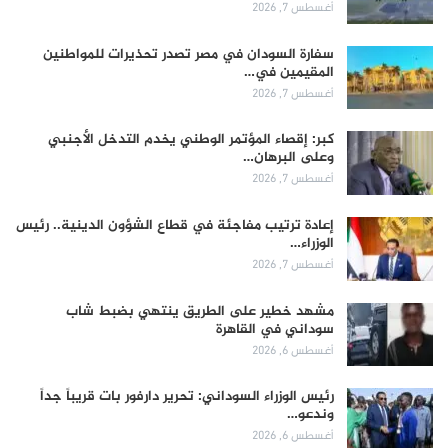
أغسطس 7, 2026
سفارة السودان في مصر تصدر تحذيرات للمواطنين
المقيمين في…
أغسطس 7, 2026
كبر: إقصاء المؤتمر الوطني يخدم التدخل الأجنبي
وعلى البرهان…
أغسطس 7, 2026
إعادة ترتيب مفاجئة في قطاع الشؤون الدينية.. رئيس
الوزراء…
أغسطس 7, 2026
مشهد خطير على الطريق ينتهي بضبط شاب
سوداني في القاهرة
أغسطس 6, 2026
رئيس الوزراء السوداني: تحرير دارفور بات قريباً جداً
وندعو…
أغسطس 6, 2026