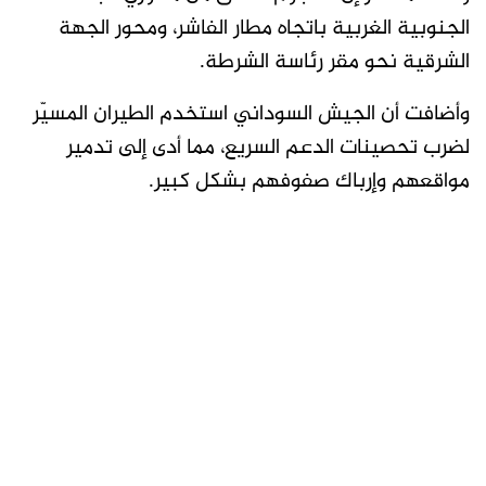
الجنوبية الغربية باتجاه مطار الفاشر، ومحور الجهة
الشرقية نحو مقر رئاسة الشرطة.
وأضافت أن الجيش السوداني استخدم الطيران المسيّر
لضرب تحصينات الدعم السريع، مما أدى إلى تدمير
مواقعهم وإرباك صفوفهم بشكل كبير.