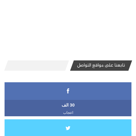
تابعنا على مواقع التواصل
30 الف
اعجاب