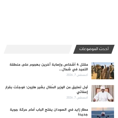
أحدث الموضوعات
مقتل 4 أشخاص وإصابة آخرين بهجوم على منطقة
التميد في شمال…
أغسطس 7, 2026
أول تعليق من الوزير المُقال بشير هارون: فوجئت بقرار
إعفائي
أغسطس 7, 2026
مطار زايد في السودان يفتح الباب أمام حركة جوية
جديدة