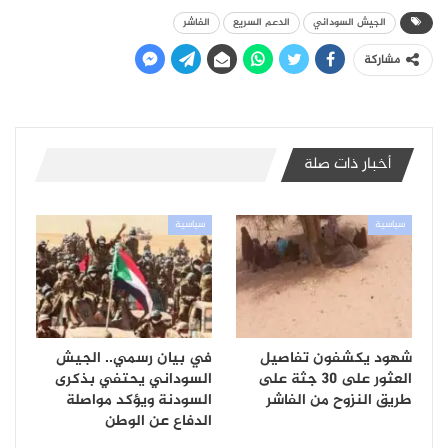
الجيش السوداني
الدعم السريع
الفاشر
مشاركة
أخبار ذات صلة
سياسية
سياسية
شهود يكشفون تفاصيل
في بيان رسمي.. الجيش
العثور على 30 جثة على
السوداني يحتفي بذكرى
طريق النزوح من الفاشر
السودنة ويؤكد مواصلة
الدفاع عن الوطن