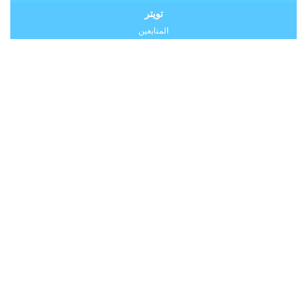
تويتر
المتابعين