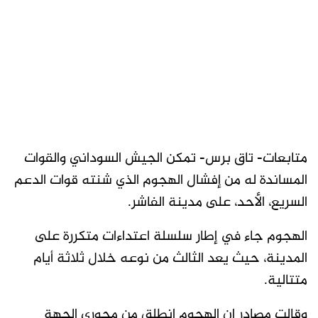
متابعات- تاق برس- تمكن الجيش السوداني والقوات
المساندة له من إفشال الهجوم الذي شنته قوات الدعم
السريع، الأحد، على مدينة الفاشر.
الهجوم جاء في إطار سلسلة اعتداءات متكررة على
المدينة، حيث يعد الثالث من نوعه خلال ثلاثة أيام
متتالية.
وقالت مصادر إن الهجوم انطلق من محوري الجهة