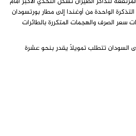
مرتفعة لتذاكر الطيران تشكل التحدي الأكبر أمام
التذكرة الواحدة من أوغندا إلى مطار بورتسودان
 نتيجة لتقلبات سعر الصرف والهجمات المتكررة بالطائرات
ى السودان تتطلب تمويلًا يقدر بنحو عشرة