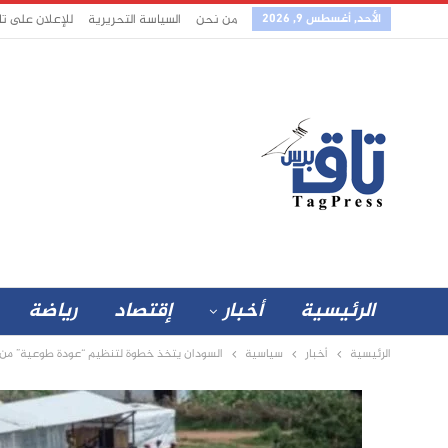
الأحد, أغسطس 9, 2026
من نحن
السياسة التحريرية
للإعلان على ت
الرئيسية
أخبار
إقتصاد
رياضة
الرئيسية
أخبار
سياسية
السودان يتخذ خطوة لتنظيم “عودة طوعية” من أوغ