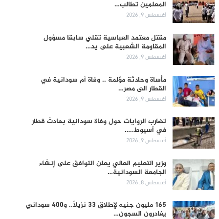
المعلمين تطالب…
أغسطس 9, 2026
مقتل معتمد العباسية تقلي سابقا مسؤول
المقاومة الشعبية على يد…
أغسطس 9, 2026
مأساة وحادثة مؤلمة .. وفاة أم سودانية في
القطار الى مصر…
أغسطس 9, 2026
تضارب الروايات حول وفاة سودانية بحادث قطار
في أسيوط..…
أغسطس 9, 2026
وزير التعليم العالي يعلن التوافق على إنشاء
الجامعة السودانية…
أغسطس 8, 2026
165 مليون جنيه لإطلاق 33 نزيلاً.. و400 سوداني
يغادرون السجون…