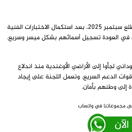
من المقرر أن يبدأ العمل بالمنصة الإلكترونية مطلع سبتمبر 2025، بعد استكمال الاختبارات الفنية
ن في العودة تسجيل أسمائهم بشكل ميسر وسريع.
داني لجأوا إلى الأراضي الأوغندية منذ اندلاع
قوات الدعم السريع. وتعمل اللجنة على إيجاد
ة إلى وطنهم بأمان.