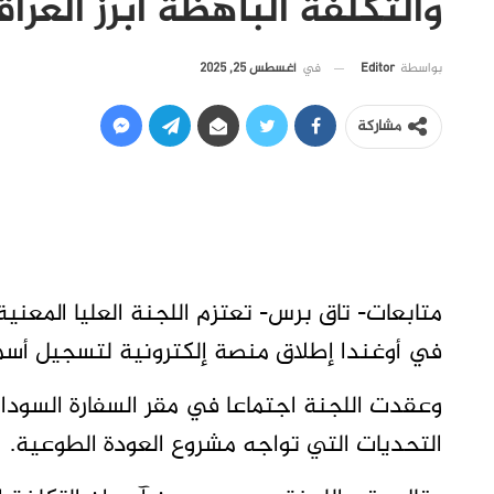
والتكلفة الباهظة أبرز العرا
في
أغسطس 25, 2025
بواسطة
Editor
مشاركة
متابعات- تاق برس- تعتزم اللجنة العليا المعني
في أوغندا إطلاق منصة إلكترونية لتسجيل أسماء
وعقدت اللجنة اجتماعا في مقر السفارة السوداني
التحديات التي تواجه مشروع العودة الطوعية.