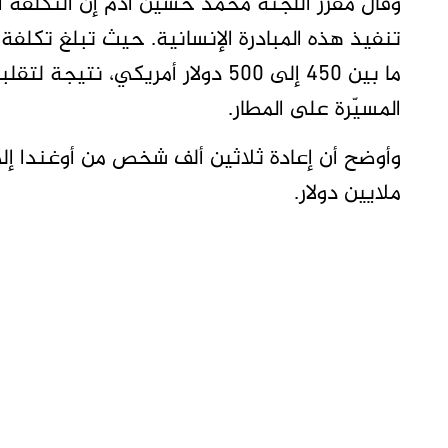
وقال مقرر اللجنة محمد حسين آدم إن التكلفة ال
تنفيذ هذه المبادرة الإنسانية. حيث تبلغ تكلفة 
ما بين 450 إلى 500 دولار أمريكي،
المسيّرة على المطار.
وأوضح أن إعادة ثلاثين ألف شخص من أوغندا إل
ملايين دولار.