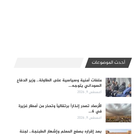
أحدث الموضوعات
ملفات أمنية وسياسية على الطاولة.. وزير الدفاع
السوداني يتوجه…
أغسطس 9, 2026
الأرصاد تصدر إنذاراً برتقالياً وتحذر من أمطار غزيرة
في 6…
أغسطس 9, 2026
بعد إقراره بصفع المعلم وإشهار الطبنجة.. لجنة