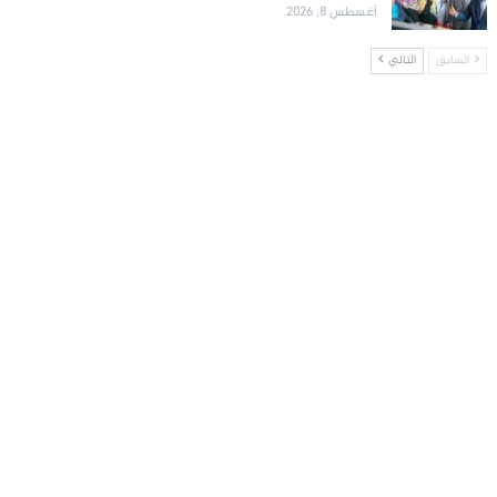
أغسطس 8, 2026
السابق
التالي