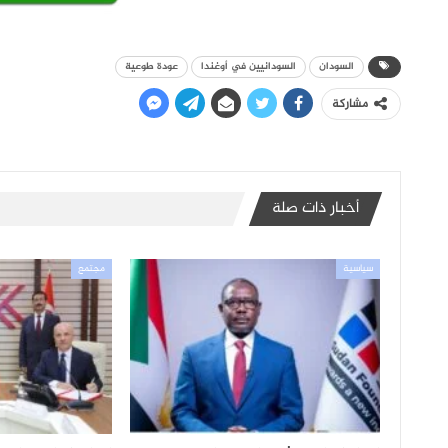
السودان
السودانيين في أوغندا
عودة طوعية
مشاركة
أخبار ذات صلة
سياسية
مجتمع