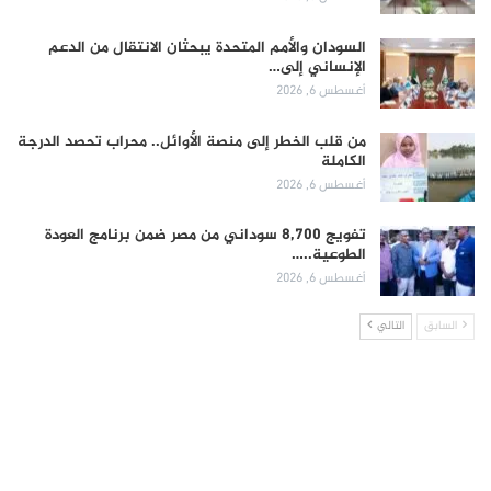
السودان والأمم المتحدة يبحثان الانتقال من الدعم
الإنساني إلى…
أغسطس 6, 2026
من قلب الخطر إلى منصة الأوائل.. محراب تحصد الدرجة
الكاملة
أغسطس 6, 2026
تفويج 8,700 سوداني من مصر ضمن برنامج العودة
الطوعية..…
أغسطس 6, 2026
السابق
التالي