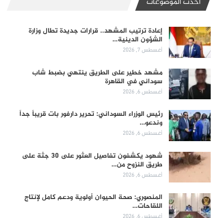
أحدث الموضوعات
إعادة ترتيب المشهد.. قرارات جديدة تطال وزارة
الشؤون الدينية…
أغسطس 7, 2026
مشهد خطير على الطريق ينتهي بضبط شاب
سوداني في القاهرة
أغسطس 6, 2026
رئيس الوزراء السوداني: تحرير دارفور بات قريباً جداً
وندعو…
أغسطس 6, 2026
شهود يكشفون تفاصيل العثور على 30 جثة على
طريق النزوح من…
أغسطس 6, 2026
المنصوري: صحة الحيوان أولوية ودعم كامل لإنتاج
اللقاحات…
أغسطس 6, 2026