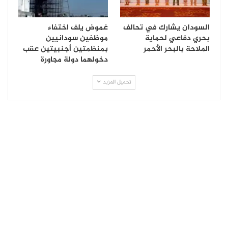
السودان يشارك في تحالف
غموض يلف اختفاء
بحري دفاعي لحماية
موظفين سودانيين
الملاحة بالبحر الأحمر
بمنظمتين أجنبيتين عقب
دخولهما دولة مجاورة
تحميل المزيد