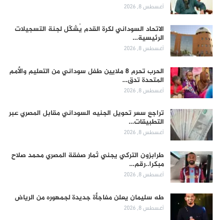
أغسطس 8, 2026
الاتحاد السوداني لكرة القدم يُشكّل لجنة التسجيلات
الرئيسية…
أغسطس 8, 2026
الحرب تحرم 8 ملايين طفل سوداني من التعليم والأمم
المتحدة تدق…
أغسطس 8, 2026
تراجع سعر تحويل الجنيه السوداني مقابل المصري عبر
التطبيقات…
أغسطس 8, 2026
طرابزون التركي يجني ثمار صفقة المصري محمد صلاح
مبكرا..رقم…
أغسطس 8, 2026
طه سليمان يعلن مفاجأة جديدة لجمهوره من الرياض
أغسطس 8, 2026