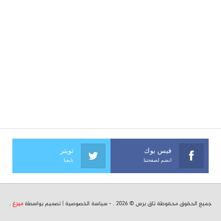
فيس بوك
تويتر
انضم لصفحتنا
تابعنا
جميع الحقوق محفوظة تاق برس © 2026 . -
سياسة الخصوصية
| تصميم بواسطة
ميرغ
.