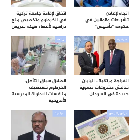
اتجاه لإعلان
اتفاق لإقامة جامعة تركية
تشريعات وقوانين في
في الخرطوم وتخصيص منح
حكومة “تأسيس”
دراسية لأعضاء هيئة تدريس
سياسية
رياضة
انفراجة مرتقبة.. اليابان
انطلاق سباق التأهل..
تناقش مشروعات تنموية
الخرطوم تستضيف
جديدة في السودان
منافسات البطولة المدرسية
الأفريقية
دولي واقليمي
سياسية