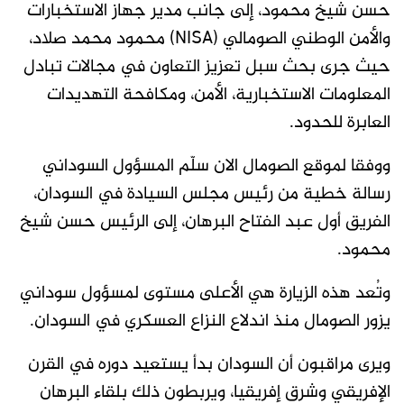
حسن شيخ محمود، إلى جانب مدير جهاز الاستخبارات
والأمن الوطني الصومالي (NISA) محمود محمد صلاد،
حيث جرى بحث سبل تعزيز التعاون في مجالات تبادل
المعلومات الاستخبارية، الأمن، ومكافحة التهديدات
العابرة للحدود.
ووفقا لموقع الصومال الان سلّم المسؤول السوداني
رسالة خطية من رئيس مجلس السيادة في السودان،
الفريق أول عبد الفتاح البرهان، إلى الرئيس حسن شيخ
محمود.
وتُعد هذه الزيارة هي الأعلى مستوى لمسؤول سوداني
يزور الصومال منذ اندلاع النزاع العسكري في السودان.
ويرى مراقبون أن السودان بدأ يستعيد دوره في القرن
الإفريقي وشرق إفريقيا، ويربطون ذلك بلقاء البرهان