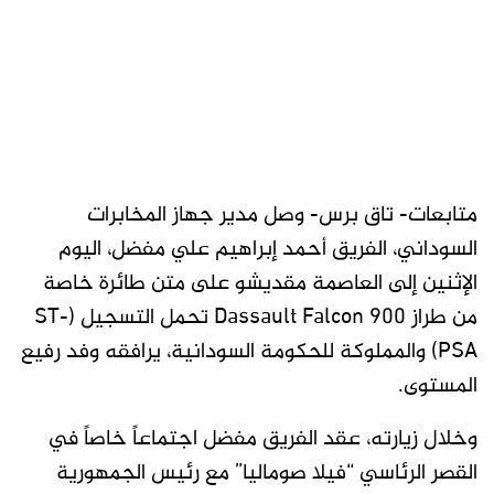
متابعات- تاق برس- وصل مدير جهاز المخابرات
السوداني، الفريق أحمد إبراهيم علي مفضل، اليوم
الإثنين إلى العاصمة مقديشو على متن طائرة خاصة
من طراز Dassault Falcon 900 تحمل التسجيل (ST-
PSA) والمملوكة للحكومة السودانية، يرافقه وفد رفيع
المستوى.
وخلال زيارته، عقد الفريق مفضل اجتماعاً خاصاً في
القصر الرئاسي “فيلا صوماليا” مع رئيس الجمهورية