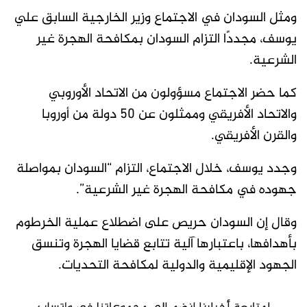
ومثل السودان في الاجتماع وزير الخارجية السابق علي
يوسف، مجددًا التزام السودان بمكافحة الهجرة غير
الشرعية.
كما حضر الاجتماع مسؤولون من الاتحاد الأوروبي
والاتحاد الأفريقي وممثلون عن 50 دولة من أوروبا
والقرن الأفريقي.
وجدد يوسف، خلال الاجتماع، التزام “السودان بمواصلة
جهوده في مكافحة الهجرة غير الشرعية”.
وقال إن السودان حريص على اضطلاع عملية الخرطوم
بأهدافها، باعتبارها آلية تتابع قضايا الهجرة وتنسق
الجهود الإقليمية والدولية لمكافحة التحديات.