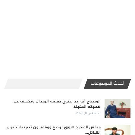
أحدث الموضوعات
المصباح أبو زيد يطوي صفحة الميدان ويكشف عن
خطوته المقبلة
أغسطس 8, 2026
مجلس الصحوة الثوري يوضح موقفه من تصريحات حول
القبائل…