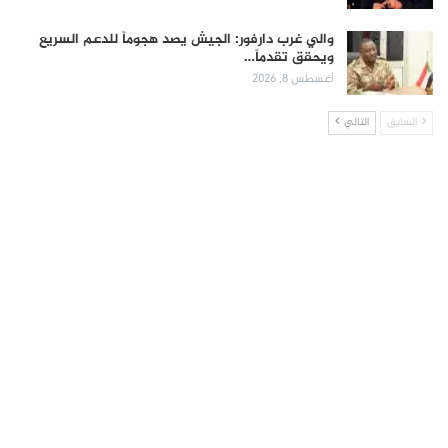
والي غرب دارفور: الجيش يصد هجوماً للدعم السريع
ويحقق تقدماً…
أغسطس 8, 2026
السابق
التالي