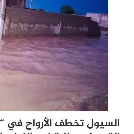
السيول تخطف الأرواح في “ال