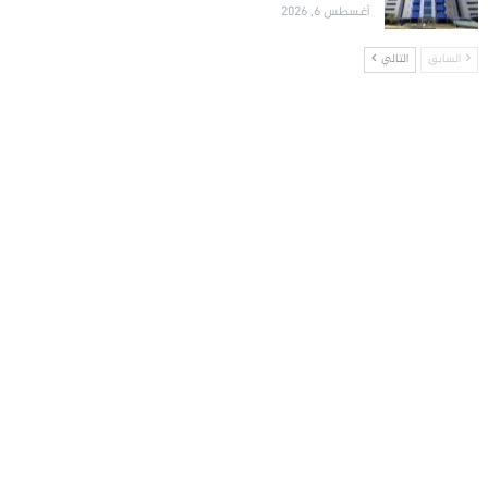
أغسطس 6, 2026
السابق
التالي