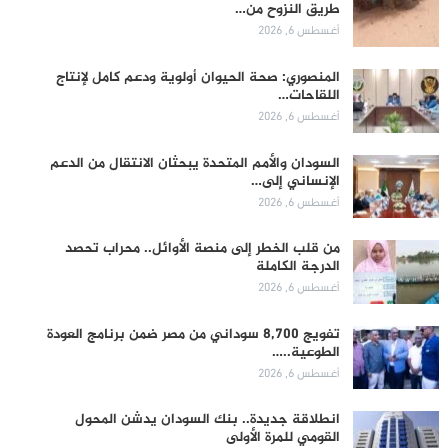
طريق النزوح من…
أغسطس 6, 2026
المنصوري: صحة الحيوان أولوية ودعم كامل لإنتاج
اللقاحات…
أغسطس 6, 2026
السودان والأمم المتحدة يبحثان الانتقال من الدعم
الإنساني إلى…
أغسطس 6, 2026
من قلب الخطر إلى منصة الأوائل.. محراب تحصد
الدرجة الكاملة
أغسطس 6, 2026
تفويج 8,700 سوداني من مصر ضمن برنامج العودة
الطوعية..…
أغسطس 6, 2026
انطلاقة جديدة.. بنك السودان يدشن المحول
القومي للمرة الأولى