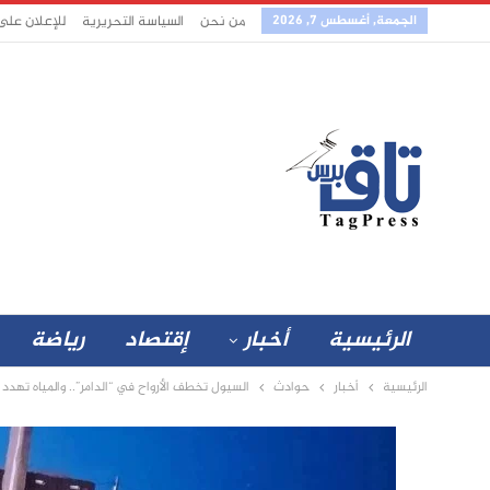
الجمعة, أغسطس 7, 2026
من نحن
السياسة التحريرية
للإعلان على
الرئيسية
أخبار
إقتصاد
رياضة
الرئيسية
أخبار
حوادث
السيول تخطف الأرواح في “الدامر”.. والمياه تهدد 