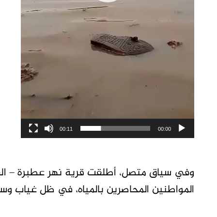
00:11
00:00
وفي سياق متصل، أطلقت قرية نهر عطبرة – القب
المواطنين المحاصرين بالمياه، في ظل غياب وسائ