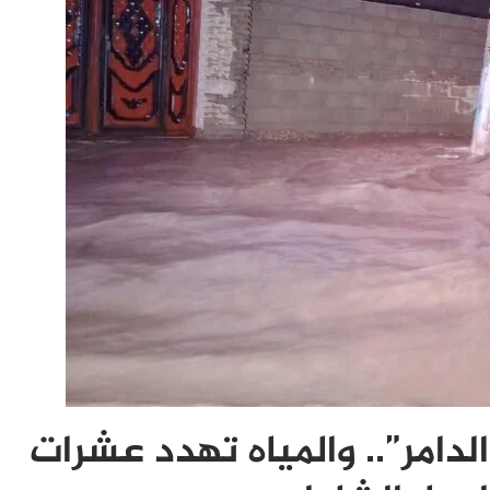
دامر”.. والمياه تهدد عشرات