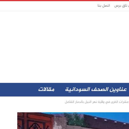
 تاق برس
اتصل بنا
عناوين الصحف السودانية
مقالات
عشرات القرى في ولاية نهر النيل بالدمار الشامل