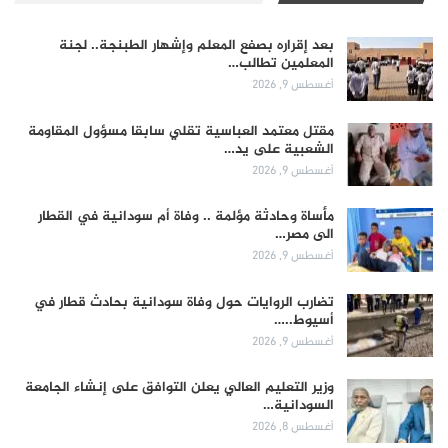
بعد إقراره بصفع المعلم وإشهار الطبنجة.. لجنة
المعلمين تطالب…
أغسطس 9, 2026
مقتل معتمد العباسية تقلي سابقا مسؤول المقاومة
الشعبية على يد…
أغسطس 9, 2026
مأساة وحادثة مؤلمة .. وفاة أم سودانية في القطار
الى مصر…
أغسطس 9, 2026
تضارب الروايات حول وفاة سودانية بحادث قطار في
أسيوط..…
أغسطس 9, 2026
وزير التعليم العالي يعلن التوافق على إنشاء الجامعة
السودانية…
أغسطس 8, 2026