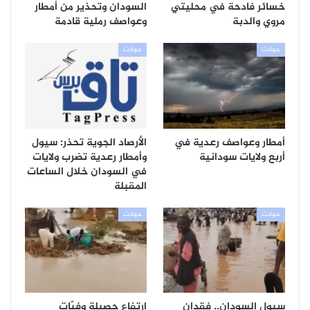
خسائر فادحة في محليتي
السودان وتحذير من أمطار
مروي والدبة
وعواصف رملية قادمة
حوادث
حوادث
أمطار وعواصف رعدية في
الأرصاد الجوية تحذر: سيول
أربع ولايات سودانية
وأمطار رعدية تضرب ولايات
في السودان خلال الساعات
المقبلة
حوادث
حوادث
سيول السودان.. فقدان
ارتفاع حصيلة وفيّات