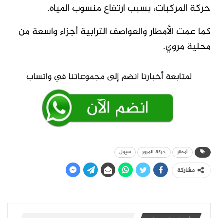
حركة المركبات، بسبب ارتفاع منسوب المياه.
كما عمت الأمطار والعواصف الترابية أجزاء واسعة من
محلية مروي.
أمطار
حركة المرور
سيول
مشاركة