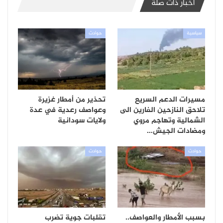
أخبار ذات صلة
سياسية
حوادث
مسيرات الدعم السريع
تحذير من أمطار غزيرة
تلاحق النازحين الفارين الى
وعواصف رعدية في عدة
الشمالية وتهاجم مروي
ولايات سودانية
ومضادات الجيش…
حوادث
حوادث
بسبب الأمطار والعواصف..
تقلبات جوية تضرب