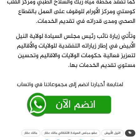
كما تفقد محطة مياه ربك والسلاح الطبي ومركز القلب
كوستي ومركز الأورام للوقوف على العمل بالقطاع
الصحي ومدى قدراته في تقديم الخدمات.
وتأتي زيارة نائب رئيس مجلس السيادة لولاية النيل
الأبيض في إطار زياراته التفقدية للولايات والأقاليم
لتعزيز فعالية حكومات الولايات والاقاليم وتحسين
مستوي تقديم الخدمات بها.
النيل الأبيض
عضو مجلس السيادة الانتقالي مالك عقار
مالك عقار