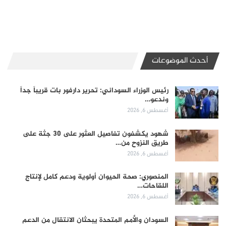
أحدث الموضوعات
رئيس الوزراء السوداني: تحرير دارفور بات قريباً جداً
وندعو…
أغسطس 6, 2026
شهود يكشفون تفاصيل العثور على 30 جثة على
طريق النزوح من…
أغسطس 6, 2026
المنصوري: صحة الحيوان أولوية ودعم كامل لإنتاج
اللقاحات…
أغسطس 6, 2026
السودان والأمم المتحدة يبحثان الانتقال من الدعم