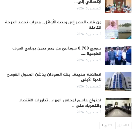
الإنساني إلى…
أغسطس 6, 2026
من قلب الخطر إلى منصة الأوائل.. محراب تحصد الدرجة
الكاملة
أغسطس 6, 2026
تفويج 8,700 سوداني من مصر ضمن برنامج العودة
الطوعية..…
أغسطس 6, 2026
انطلاقة جديدة.. بنك السودان يدشن المحول القومي
للمرة الأولى
أغسطس 6, 2026
اجتماع حاسم لمجلس الوزراء.. تطورات الاقتصاد
والكهرباء على…
أغسطس 6, 2026
السابق
التالي