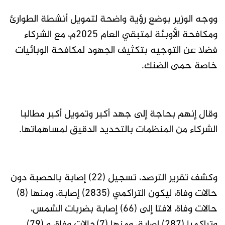
ووجه الوزير بوضع رؤية واضحة لتمويل أنشطة الطوارئ
ومكافحة الأوبئة لمتبقي العام 2025م، مع الشركاء
فضلا عن التوجيه بتكثيف الجهود لمكافحة الوبائيات
خاصة حمى الضنك.
وقال إنهم بحاجة إلى جهد أكبر وتمويل أكبر مطالبا
الشركاء من المنظمات بالتحديد الدقيق لمساهماتها.
وكشف تقرير الترصد، تسجيل (22) إصابة بالحصبة دون
حالات وفاة، ليكون التراكمي (2835) إصابة، ومنها (8)
حالات وفاة، لافتا إلى (66) إصابة بضربات الشمس،
وتراكميا (287) إصابة، ومنها (7)حالات وفاة، و (79)