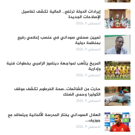
إيرادات الدولة ترتفع.. المالية تكشف تفاصيل
الإصلاحات الجديدة
أغسطس 9, 2026
تعيين صحفي سوداني في منصب إعلامي رفيع
بمنظمة دولية
أغسطس 9, 2026
المريخ يتأهب لمواجهة ديناموز الزامبي بخطوات فنية
وإدارية
أغسطس 9, 2026
حذرت من الشائعات..صحة الخرطوم تكشف موقف
الكوليرا وحمى الضنك
أغسطس 9, 2026
الهلال السوداني يختار المدرسة الألمانية ويتعاقد مع
جوزيف…
أغسطس 9, 2026