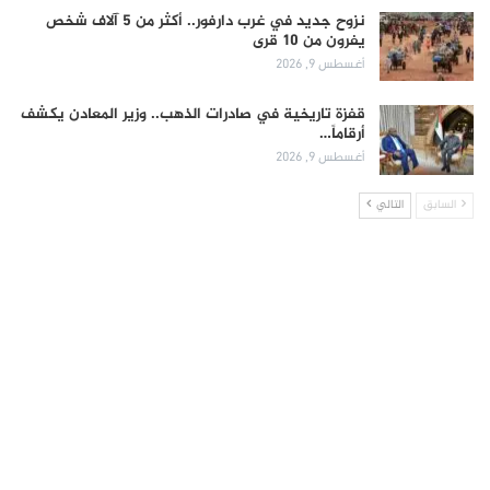
نزوح جديد في غرب دارفور.. أكثر من 5 آلاف شخص
يفرون من 10 قرى
أغسطس 9, 2026
قفزة تاريخية في صادرات الذهب.. وزير المعادن يكشف
أرقاماً…
أغسطس 9, 2026
السابق
التالي