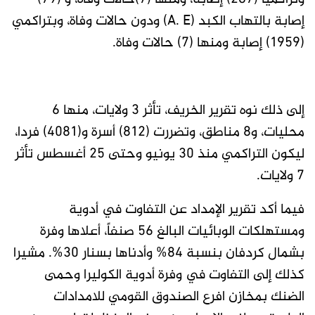
إصابة بالتهاب الكبد (A. E) ودون حالات وفاة، وبتراكمي
(1959) إصابة ومنها (7) حالات وفاة.
إلى ذلك نوه تقرير الخريف، تأثر 3 ولايات، منها 6
محليات، و8 مناطق، وتضررت (812) أسرة و(4081) فردا،
ليكون التراكمي منذ 30 يونيو وحتى 25 أغسطس تأثر
7 ولايات.
فيما أكد تقرير الإمداد عن التفاوت في أدوية
ومستهلكات الوبائيات البالغ 56 صنفاً، أعلاها وفرة
بشمال كردفان بنسبة 84% وأدناها بسنار 30%. مشيرا
كذلك إلى التفاوت في وفرة أدوية الكوليرا وحمى
الضنك بمخازن افرع الصندوق القومي للامدادات