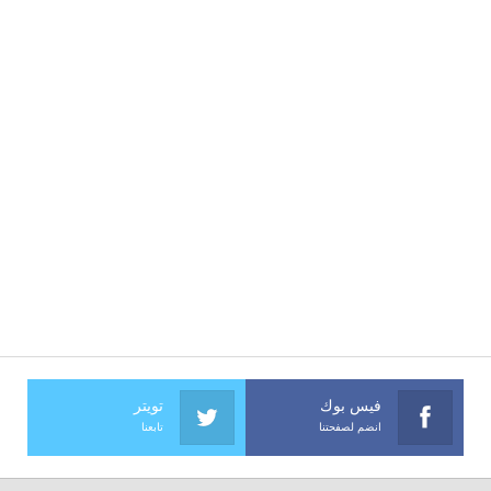
فيس بوك
تويتر
انضم لصفحتنا
تابعنا