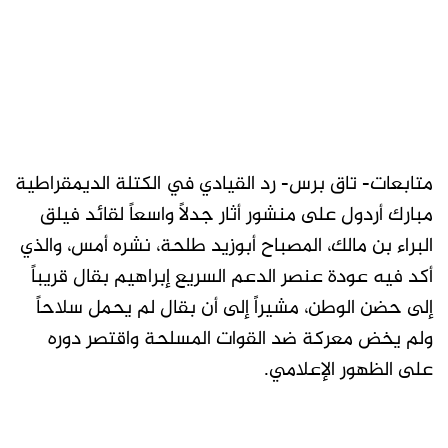
متابعات- تاق برس- رد القيادي في الكتلة الديمقراطية
مبارك أردول على منشور أثار جدلاً واسعاً لقائد فيلق
البراء بن مالك، المصباح أبوزيد طلحة، نشره أمس، والذي
أكد فيه عودة عنصر الدعم السريع إبراهيم بقال قريباً
إلى حضن الوطن، مشيراً إلى أن بقال لم يحمل سلاحاً
ولم يخض معركة ضد القوات المسلحة واقتصر دوره
على الظهور الإعلامي.