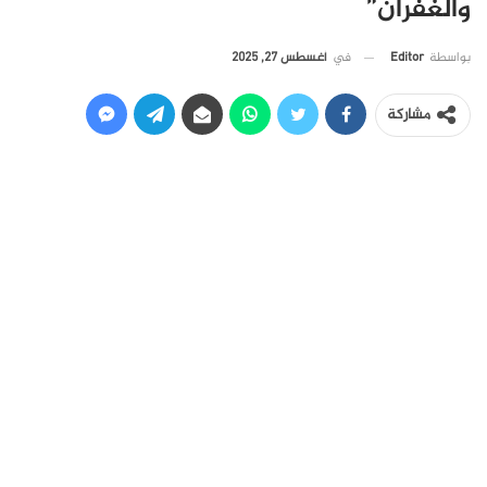
والغفران”
في
أغسطس 27, 2025
بواسطة
Editor
مشاركة