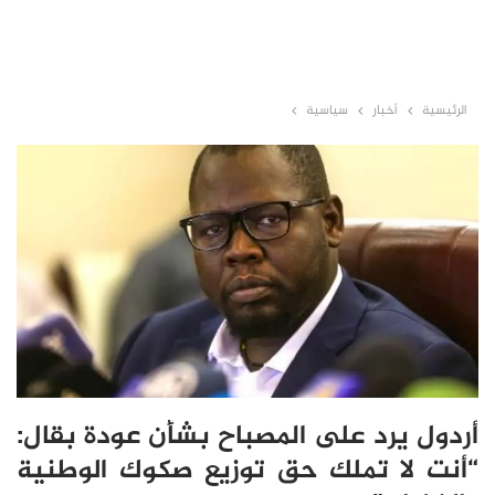
الرئيسية
أخبار
سياسية
أردول يرد على المصباح بشأن عودة بقال:
“أنت لا تملك حق توزيع صكوك الوطنية