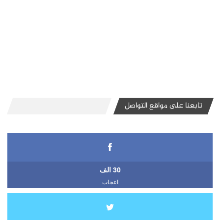
تابعنا على مواقع التواصل
30 الف
اعجاب