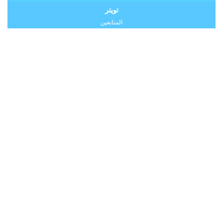
تويتر
المتابعين