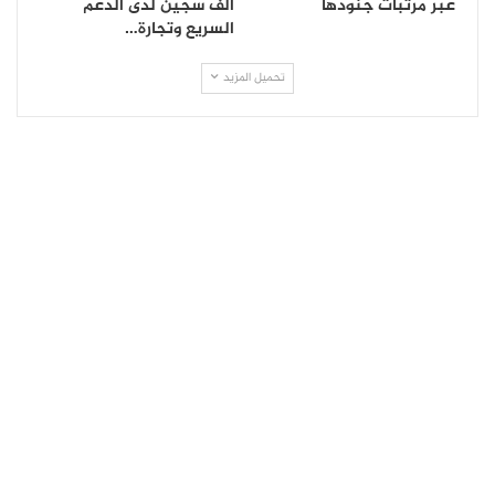
عبر مرتبات جنودها
ألف سجين لدى الدعم
السريع وتجارة…
تحميل المزيد