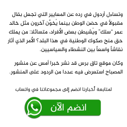
وتساءل أردول في رده عن المعايير التي تجعل بقال
مقبولاً في حضن الوطن بينما يُخوَّن آخرون مثل خالد
عمر “سلك” ويُشيطن بعض الأفراد، متسائلا: من يملك
حق منح صكوك الوطنية في هذا البلد؟ الأمر الذي أثار
نقاشاً واسعاً بين النشطاء والسياسيين.
وكان موقع تاق برس قد نشر خبرا أمس عن منشور
المصباح استعرض فيه عددا من الردود على المنشور.