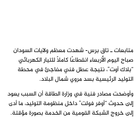
متابعات ـ تاق برس- شهدت معظم ولايات السودان
صباح اليوم الأربعاء انقطاعًا كاملًا للتيار الكهربائي
“بلاك أوت”، نتيجة عطل فني مفاجئ في محطة
التوليد الرئيسية بسد مروي شمال البلاد.
وأوضحت مصادر فنية في وزارة الطاقة أن السبب يعود
إلى حدوث “أوفر فولت” داخل منظومة التوليد، ما أدى
إلى خروج الشبكة القومية من الخدمة بصورة مؤقتة.