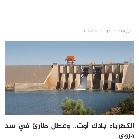
الرئيسية
أخبار
إقتصاد
الكهرباء بلاك أوت.. وعطل طارئ في سد
مروي